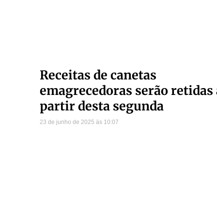
Receitas de canetas
emagrecedoras serão retidas 
partir desta segunda
23 de junho de 2025
10:07