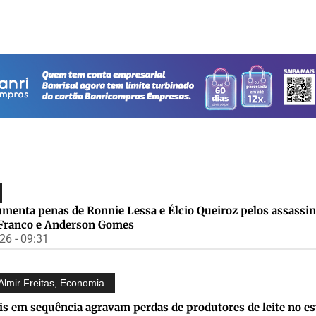
umenta penas de Ronnie Lessa e Élcio Queiroz pelos assassin
 Franco e Anderson Gomes
6 - 09:31
Almir Freitas
,
Economia
s em sequência agravam perdas de produtores de leite no es