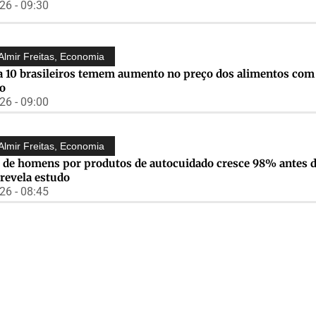
6 - 09:30
Almir Freitas
,
Economia
a 10 brasileiros temem aumento no preço dos alimentos com
ño
6 - 09:00
Almir Freitas
,
Economia
e de homens por produtos de autocuidado cresce 98% antes d
 revela estudo
6 - 08:45