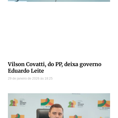
Vilson Covatti, do PP, deixa governo
Eduardo Leite
29 de janeiro de 2026
18:25