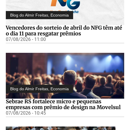
Blog do Almir Freitas
,
Economia
Vencedores do sorteio de abril do NFG têm até
o dia 11 para resgatar prêmios
07/08/2026 - 11:00
Blog do Almir Freitas
,
Economia
Sebrae RS fortalece micro e pequenas
empresas com prêmio de design na Movelsul
07/08/2026 - 10:45