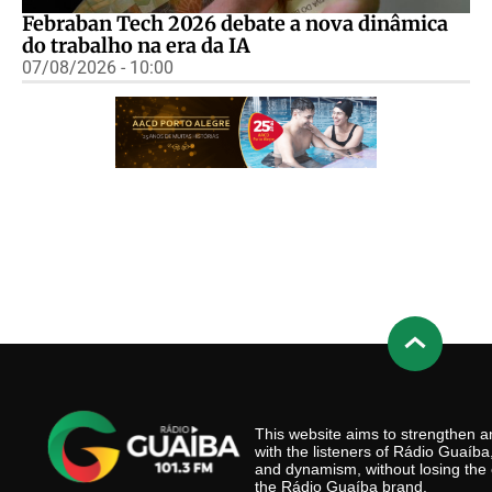
Febraban Tech 2026 debate a nova dinâmica
do trabalho na era da IA
07/08/2026 - 10:00
This website aims to strengthen
with the listeners of Rádio Guaíb
and dynamism, without losing the 
the Rádio Guaíba brand.