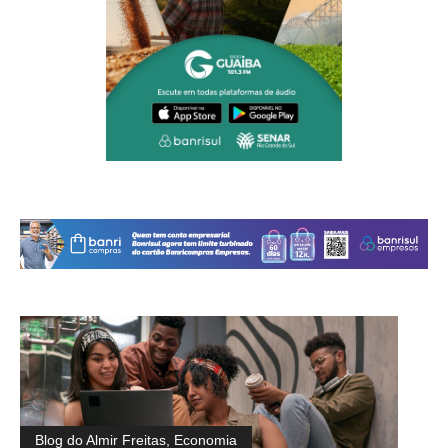
Blog do Almir Freitas
,
Economia