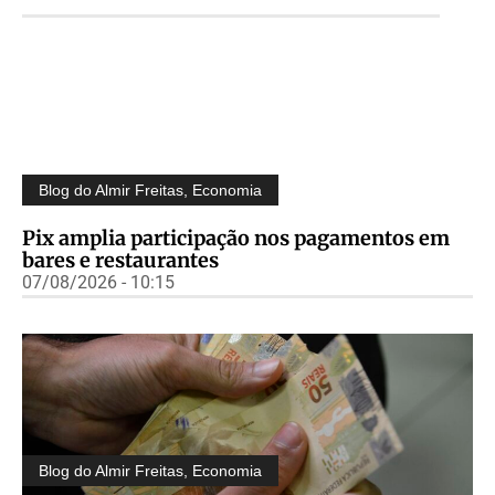
Blog do Almir Freitas
,
Economia
Pix amplia participação nos pagamentos em
bares e restaurantes
07/08/2026 - 10:15
Blog do Almir Freitas
,
Economia