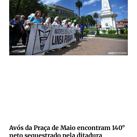
Avós da Praça de Maio encontram 140°
neto sequestrado pela ditadura