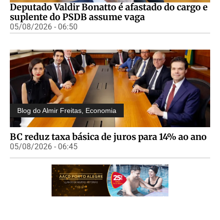
Deputado Valdir Bonatto é afastado do cargo e
suplente do PSDB assume vaga
05/08/2026 - 06:50
Blog do Almir Freitas
,
Economia
BC reduz taxa básica de juros para 14% ao ano
05/08/2026 - 06:45