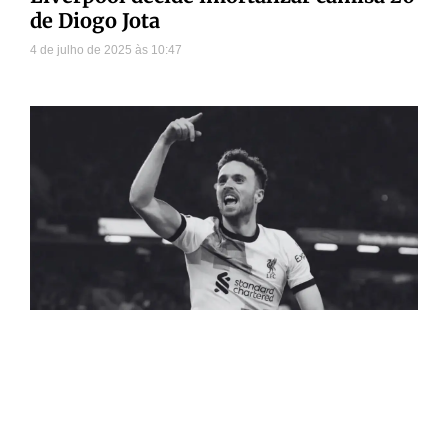
de Diogo Jota
4 de julho de 2025
10:47