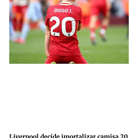
Liverpool decide imortalizar camisa 20