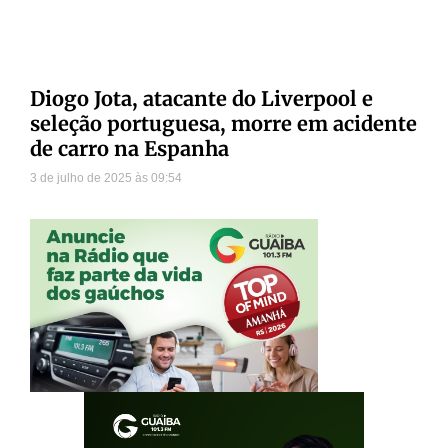
Diogo Jota, atacante do Liverpool e
seleção portuguesa, morre em acidente
de carro na Espanha
3 de julho de 2025
09:54