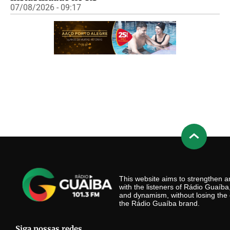
07/08/2026 - 09:17
This website aims to strengthen
with the listeners of Rádio Guaíb
and dynamism, without losing the 
the Rádio Guaíba brand.
Siga nossas redes