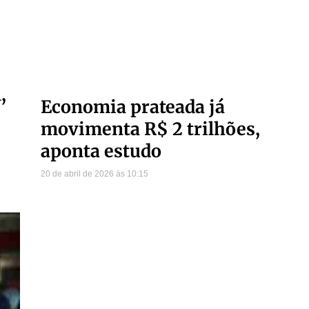
,
Economia prateada já
movimenta R$ 2 trilhões,
aponta estudo
20 de abril de 2026
10:15