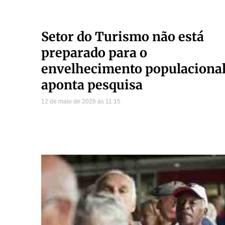
Setor do Turismo não está
preparado para o
envelhecimento populacional
aponta pesquisa
12 de maio de 2026
11:15