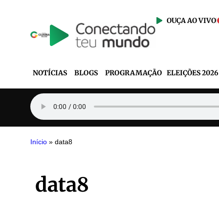
OUÇA AO VIVO
NOTÍCIAS
BLOGS
PROGRAMAÇÃO
ELEIÇÕES 2026
Início
»
data8
data8