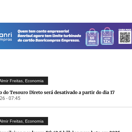
Almir Freitas
,
Economia
o do Tesouro Direto será desativado a partir do dia 17
6 - 07:45
Almir Freitas
,
Economia