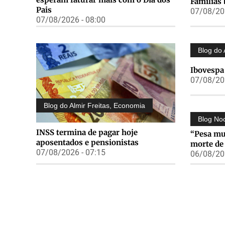
Famílias 
Pais
07/08/202
07/08/2026 - 08:00
Blog do 
Ibovespa 
07/08/202
Blog do Almir Freitas
,
Economia
Blog No
INSS termina de pagar hoje
“Pesa mun
aposentados e pensionistas
morte de
07/08/2026 - 07:15
06/08/202