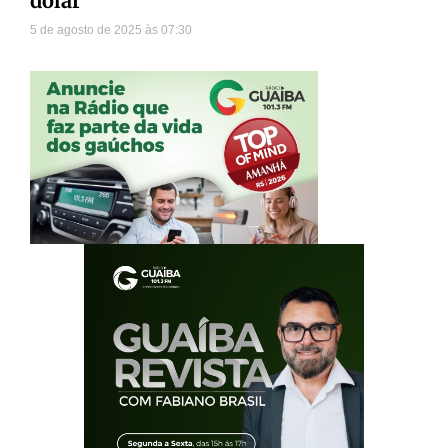
dólar
5 de agosto de 2025
07:30