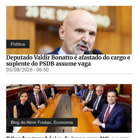
Política
Deputado Valdir Bonatto é afastado do cargo e
suplente do PSDB assume vaga
05/08/2026 - 06:50
Blog do Almir Freitas
,
Economia