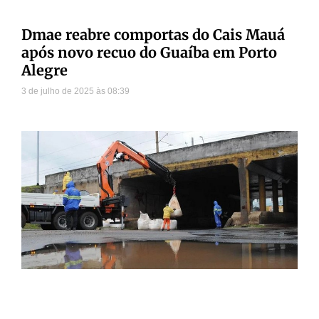
Dmae reabre comportas do Cais Mauá
após novo recuo do Guaíba em Porto
Alegre
3 de julho de 2025
08:39