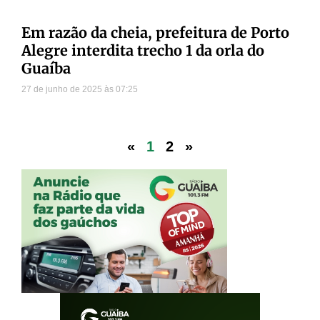
Em razão da cheia, prefeitura de Porto
Alegre interdita trecho 1 da orla do
Guaíba
27 de junho de 2025
07:25
«
1
2
»