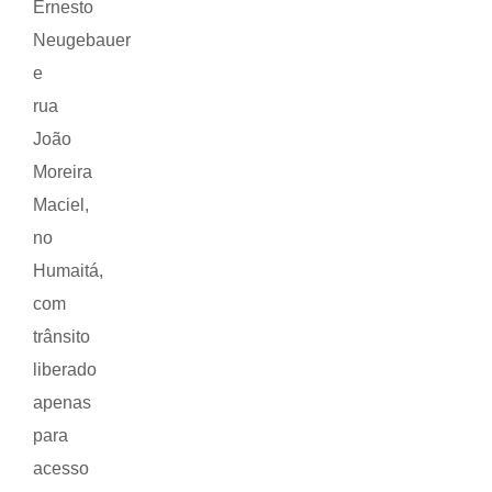
Ernesto
Neugebauer
e
rua
João
Moreira
Maciel,
no
Humaitá,
com
trânsito
liberado
apenas
para
acesso