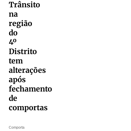
Trânsito
na
região
do
4º
Distrito
tem
alterações
após
fechamento
de
comportas
Comporta