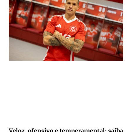
Veloz, ofensivo e temperamental: saiba