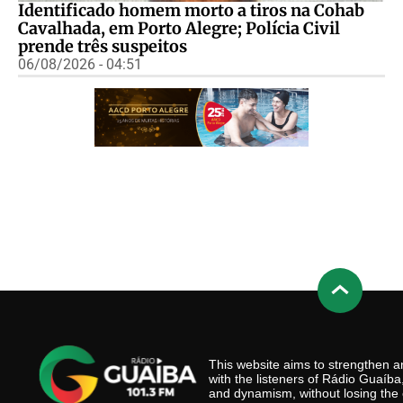
Identificado homem morto a tiros na Cohab
Cavalhada, em Porto Alegre; Polícia Civil
prende três suspeitos
06/08/2026 - 04:51
This website aims to strengthen
with the listeners of Rádio Guaíb
and dynamism, without losing the 