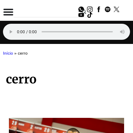
Início
»
cerro
cerro