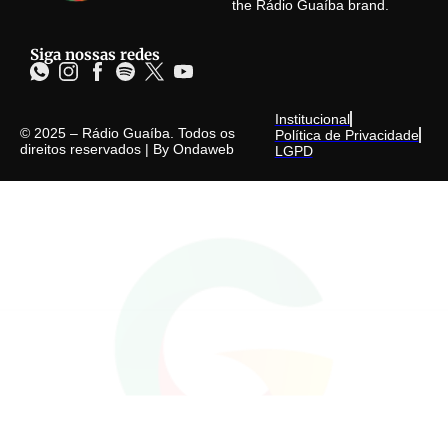
the Rádio Guaíba brand.
Siga nossas redes
Institucional
© 2025 – Rádio Guaíba. Todos os
Política de Privacidade
direitos reservados | By
Ondaweb
LGPD