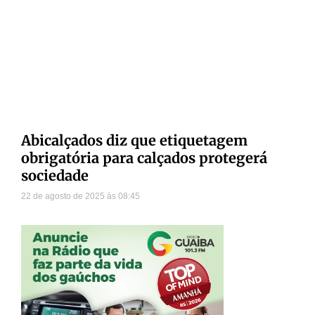
Abicalçados diz que etiquetagem
obrigatória para calçados protegerá
sociedade
22 de agosto de 2025
08:45