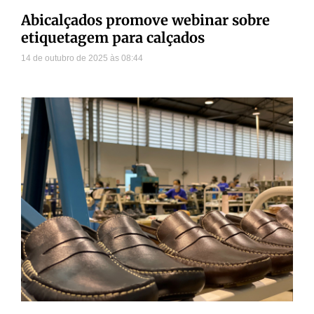
Abicalçados promove webinar sobre
etiquetagem para calçados
14 de outubro de 2025
08:44