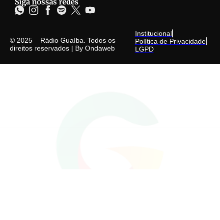
Siga nossas redes
Institucional
© 2025 – Rádio Guaíba. Todos os
Política de Privacidade
direitos reservados | By
Ondaweb
LGPD