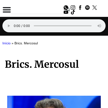
Início
»
Brics. Mercosul
Brics. Mercosul