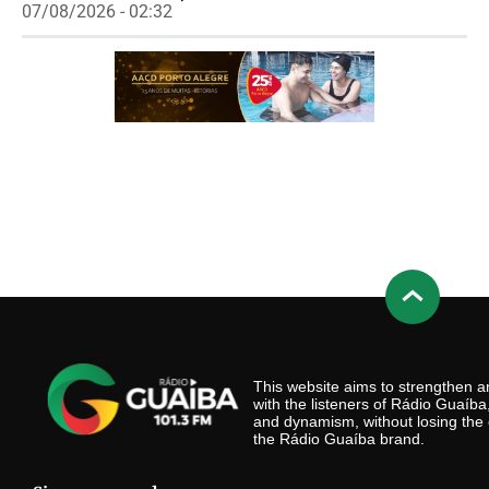
07/08/2026 - 02:32
This website aims to strengthen
with the listeners of Rádio Guaíb
and dynamism, without losing the 
the Rádio Guaíba brand.