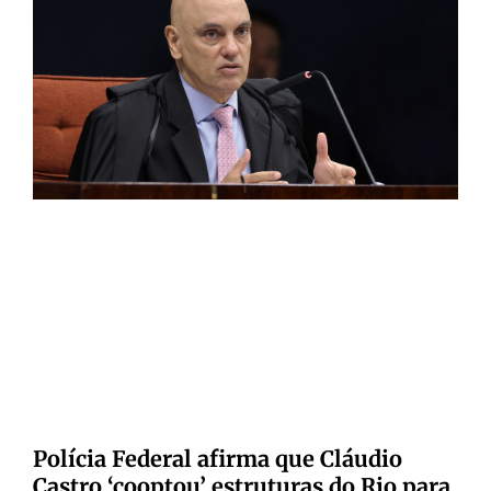
Polícia Federal afirma que Cláudio
Castro ‘cooptou’ estruturas do Rio para