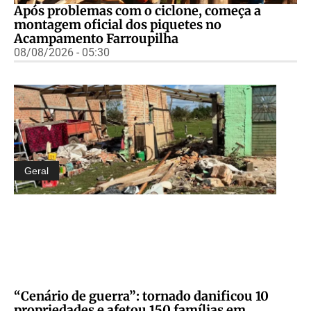
Após problemas com o ciclone, começa a
montagem oficial dos piquetes no
Acampamento Farroupilha
08/08/2026 - 05:30
Geral
“Cenário de guerra”: tornado danificou 10
propriedades e afetou 150 famílias em