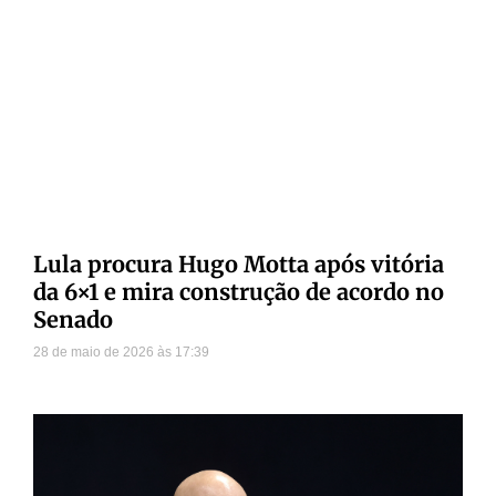
Lula procura Hugo Motta após vitória
da 6×1 e mira construção de acordo no
Senado
28 de maio de 2026
17:39