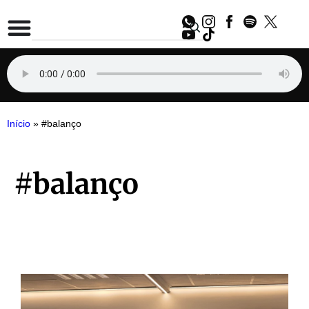
Início
»
#balanço
#balanço