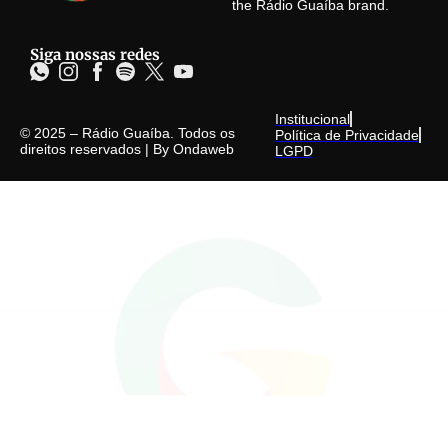
the Rádio Guaíba brand.
Siga nossas redes
Institucional
© 2025 – Rádio Guaíba. Todos os
Política de Privacidade
direitos reservados | By
Ondaweb
LGPD