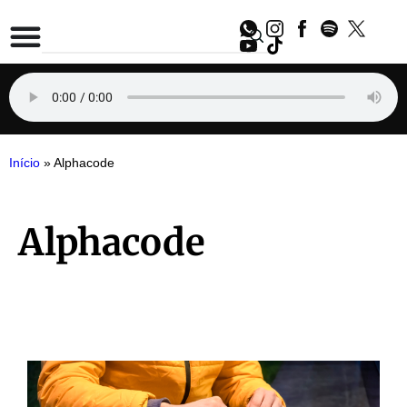
Início
»
Alphacode
Alphacode