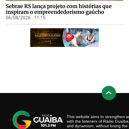
Sebrae RS lança projeto com histórias que
inspiram o empreendedorismo gaúcho
06/08/2026 - 11:15
This website aims to strengthen
with the listeners of Rádio Guaíb
and dynamism, without losing the 