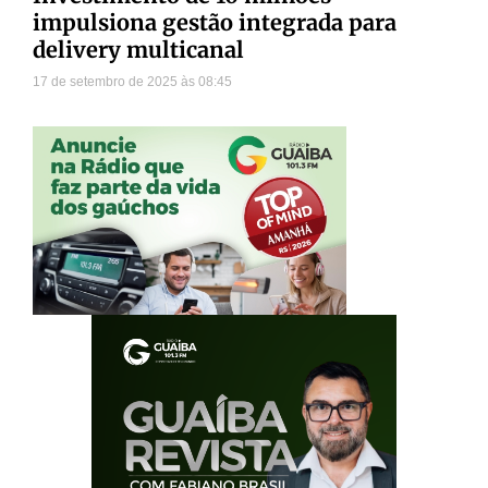
impulsiona gestão integrada para
delivery multicanal
17 de setembro de 2025
08:45