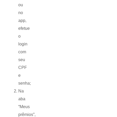
ou
no
app,
efetue
o
login
com
seu
CPF
e
senha;
Na
aba
“Meus
prêmios”,