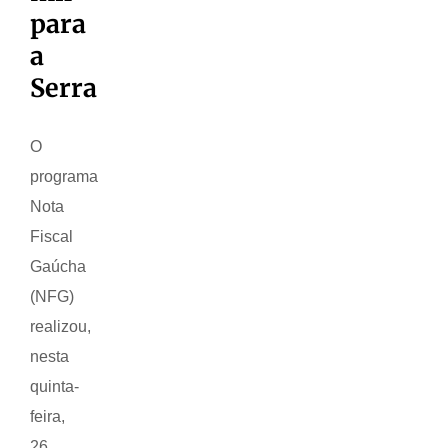
para
a
Serra
O
programa
Nota
Fiscal
Gaúcha
(NFG)
realizou,
nesta
quinta-
feira,
26,