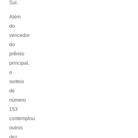
Sul.
Além
do
vencedor
do
prêmio
principal,
o
sorteio
de
número
153
contemplou
outros
dez