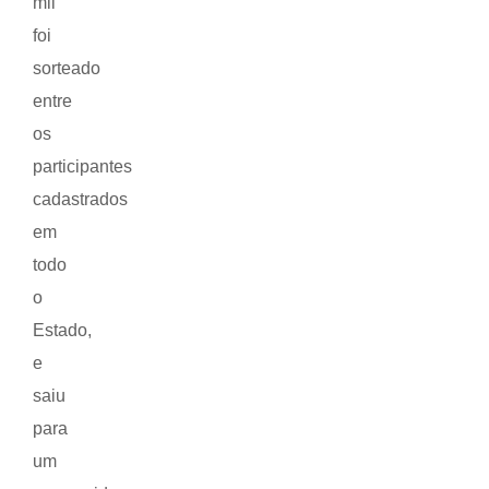
mil
foi
sorteado
entre
os
participantes
cadastrados
em
todo
o
Estado,
e
saiu
para
um