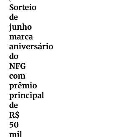
Sorteio
de
junho
marca
aniversário
do
NFG
com
prêmio
principal
de
R$
50
mil