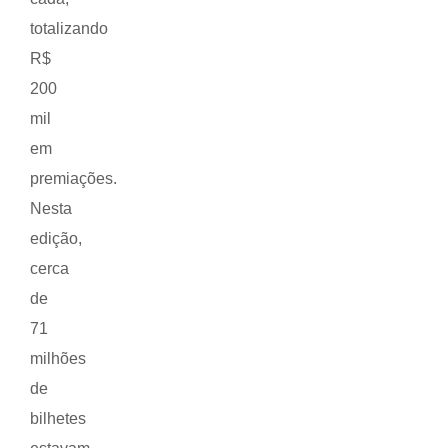
totalizando
R$
200
mil
em
premiações.
Nesta
edição,
cerca
de
71
milhões
de
bilhetes