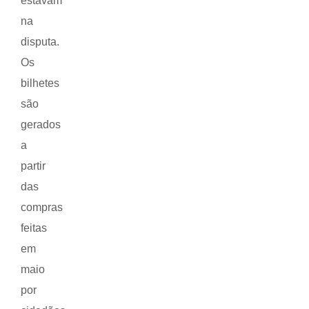
estavam
na
disputa.
Os
bilhetes
são
gerados
a
partir
das
compras
feitas
em
maio
por