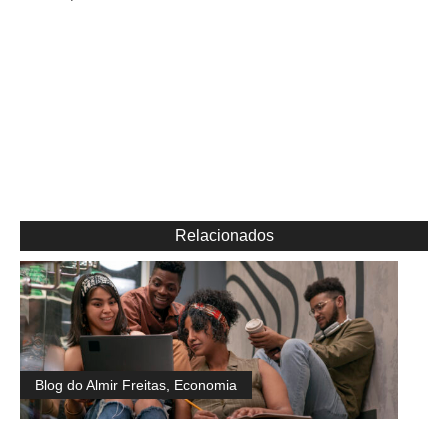
Relacionados
Blog do Almir Freitas
,
Economia