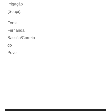
Irrigação
(Seapi).
Fonte:
Fernanda
Bassôa/Correio
do
Povo