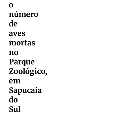
o
número
de
aves
mortas
no
Parque
Zoológico,
em
Sapucaia
do
Sul