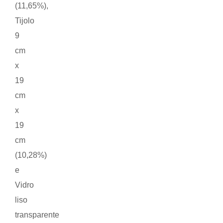
(11,65%),
Tijolo
9
cm
x
19
cm
x
19
cm
(10,28%)
e
Vidro
liso
transparente