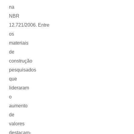
na
NBR
12.721/2006. Entre
os
materiais
de
construção
pesquisados
que
lideraram
o
aumento
de
valores
destacam-