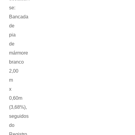
se:
Bancada
de
pia
de
mármore
branco
2,00
m
x
0,60m
(3,68%),
seguidos
do
Registro