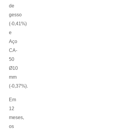
de
gesso
(-0,41%)
e
Aço
CA-
50
Ø10
mm
(-0,37%).
Em
12
meses,
os