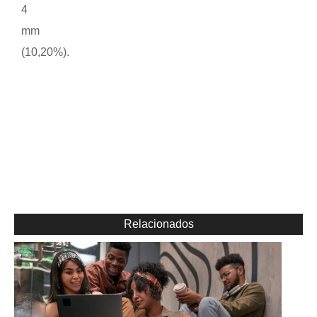
4
mm
(10,20%).
Relacionados