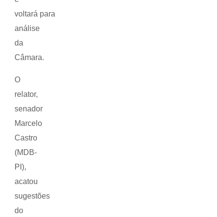
voltará para
análise
da
Câmara.
O
relator,
senador
Marcelo
Castro
(MDB-
PI),
acatou
sugestões
do