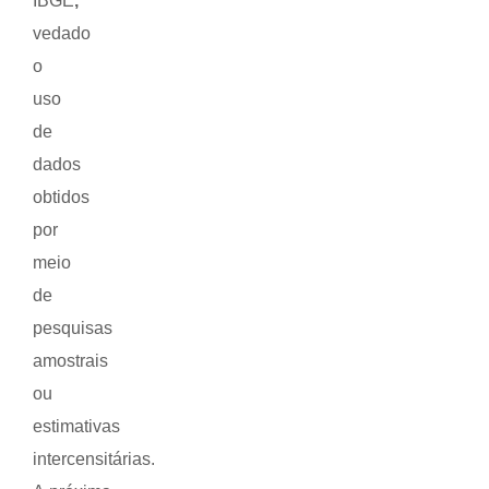
IBGE
,
vedado
o
uso
de
dados
obtidos
por
meio
de
pesquisas
amostrais
ou
estimativas
intercensitárias.