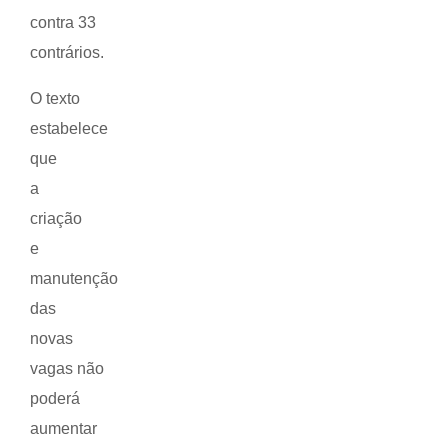
contra 33
contrários.
O texto
estabelece
que
a
criação
e
manutenção
das
novas
vagas não
poderá
aumentar