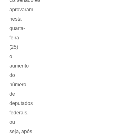
Os
senadores
aprovaram
nesta
quarta-
feira
(25)
o
aumento
do
número
de
deputados
federais,
ou
seja, após