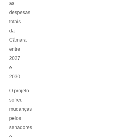
as
despesas
totais
da
Câmara
entre
2027
e
2030.
O
projeto
sofreu
mudanças
pelos
senadores
e