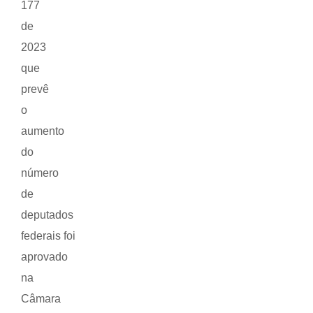
177
de
2023
que
prevê
o
aumento
do
número
de
deputados
federais foi
aprovado
na
Câmara