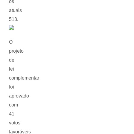
os
atuais
513.
O
projeto
de
lei
complementar
foi
aprovado
com
41
votos
favoráveis