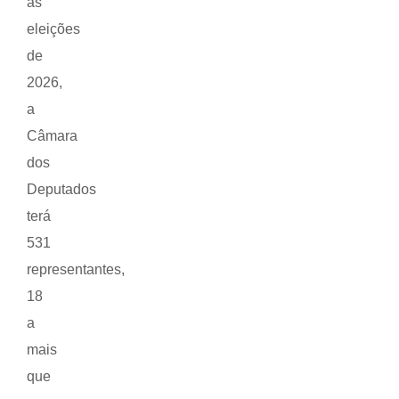
as
eleições
de
2026,
a
Câmara
dos
Deputados
terá
531
representantes,
18
a
mais
que