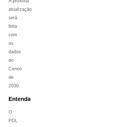
A próxima
atualização
será
feita
com
os
dados
do
Censo
de
2030.
Entenda
O
PDL