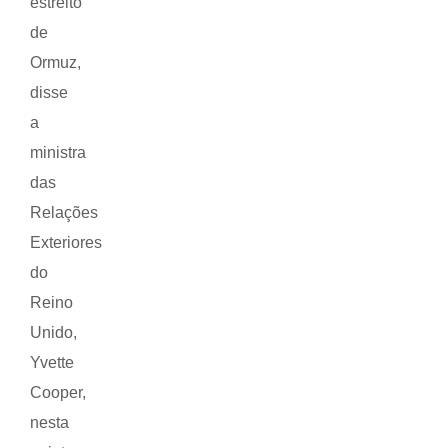
estreito
de
Ormuz,
disse
a
ministra
das
Relações
Exteriores
do
Reino
Unido,
Yvette
Cooper,
nesta