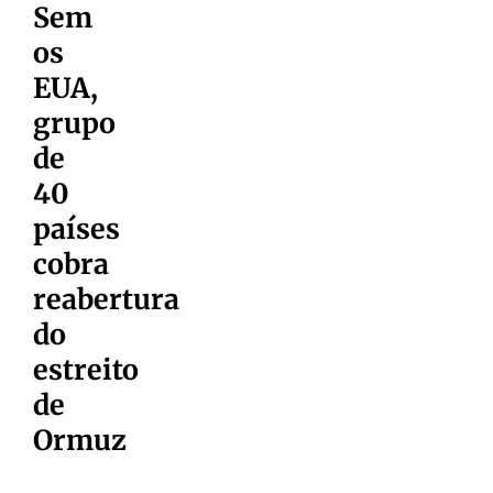
Sem
os
EUA,
grupo
de
40
países
cobra
reabertura
do
estreito
de
Ormuz