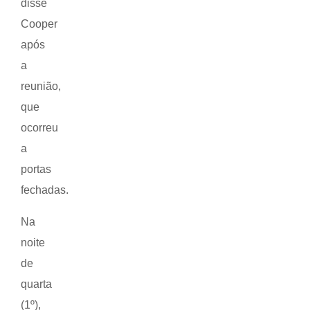
disse
Cooper
após
a
reunião,
que
ocorreu
a
portas
fechadas.
Na
noite
de
quarta
(1º),