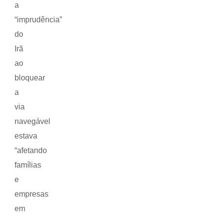
a
“imprudência”
do
Irã
ao
bloquear
a
via
navegável
estava
“afetando
famílias
e
empresas
em