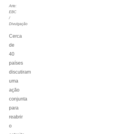
Arte:
EBC
/
Divulgação
Cerca
de
40
países
discutiram
uma
ação
conjunta
para
reabrir
o