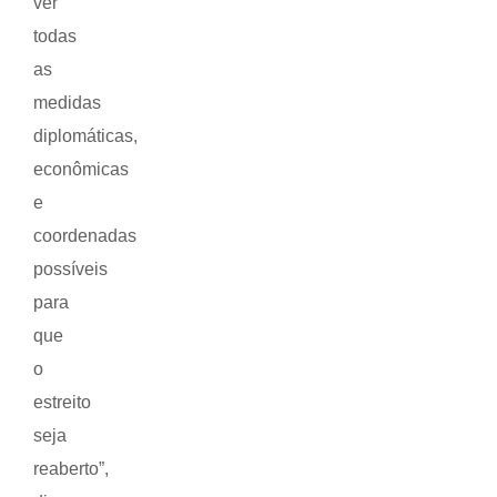
ver
todas
as
medidas
diplomáticas,
econômicas
e
coordenadas
possíveis
para
que
o
estreito
seja
reaberto”,