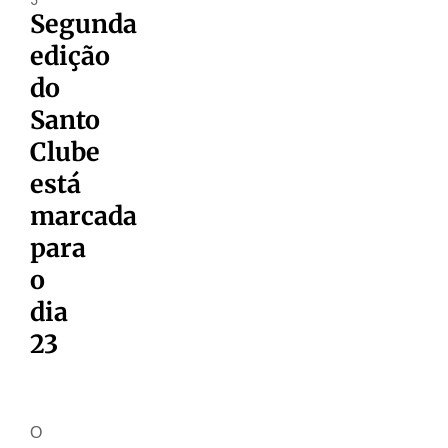
Segunda
edição
do
Santo
Clube
está
marcada
para
o
dia
23
O