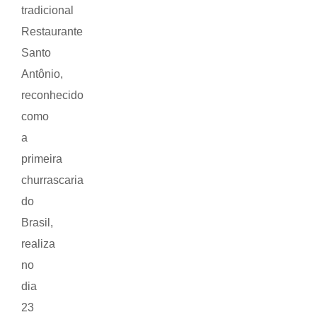
tradicional
Restaurante
Santo
Antônio,
reconhecido
como
a
primeira
churrascaria
do
Brasil,
realiza
no
dia
23