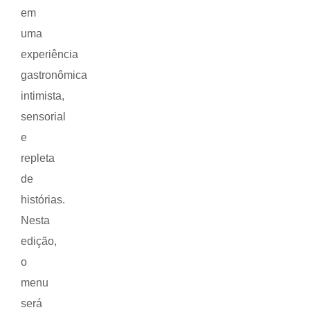
em
uma
experiência
gastronômica
intimista,
sensorial
e
repleta
de
histórias.
Nesta
edição,
o
menu
será