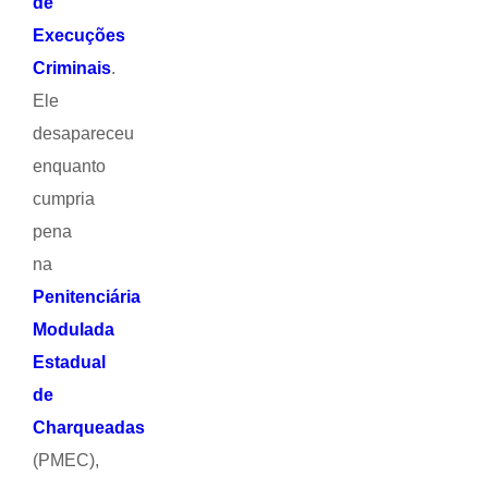
de
Execuções
Criminais
.
Ele
desapareceu
enquanto
cumpria
pena
na
Penitenciária
Modulada
Estadual
de
Charqueadas
(PMEC),