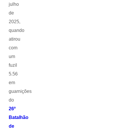
julho
de
2025,
quando
atirou
com
um
fuzil
5.56
em
guarnições
do
26º
Batalhão
de