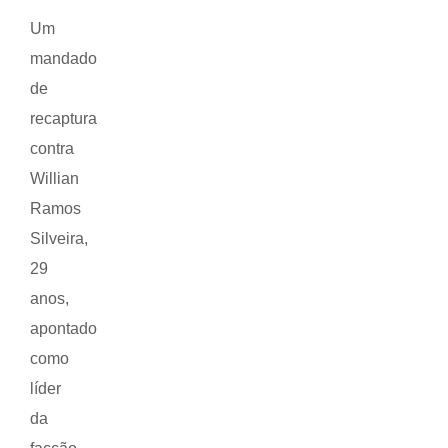
Um
mandado
de
recaptura
contra
Willian
Ramos
Silveira,
29
anos,
apontado
como
líder
da