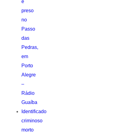
é
preso
no
Passo
das
Pedras,
em
Porto
Alegre
–
Rádio
Guaíba
Identificado
criminoso
morto