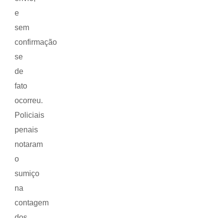
e
sem
confirmação
se
de
fato
ocorreu.
Policiais
penais
notaram
o
sumiço
na
contagem
dos