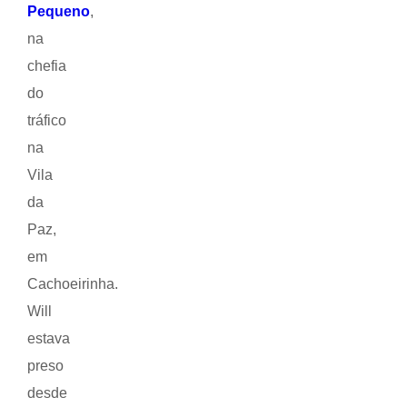
Pequeno
,
na
chefia
do
tráfico
na
Vila
da
Paz,
em
Cachoeirinha.
Will
estava
preso
desde