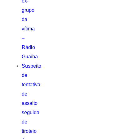
ex-
grupo
da
vítima
–
Rádio
Guaíba
Suspeito
de
tentativa
de
assalto
seguida
de
tiroteio