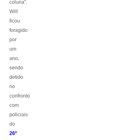
coluna”.
Will
ficou
foragido
por
um
ano,
sendo
detido
no
confronto
com
policiais
do
26º