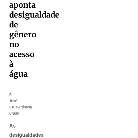
aponta
desigualdade
de
gênero
no
acesso
à
água
Foto:
José
Cruz/Agência
Brasil
As
desigualdades