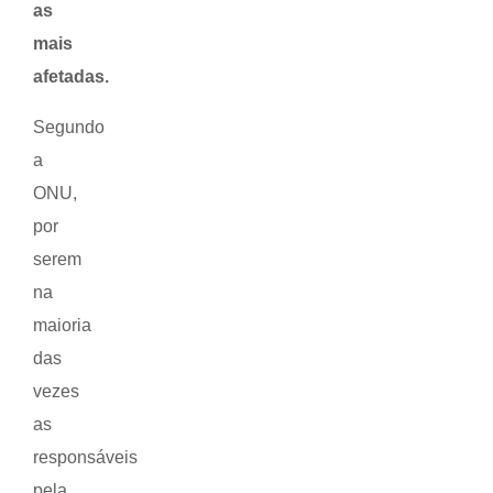
as
mais
afetadas.
Segundo
a
ONU,
por
serem
na
maioria
das
vezes
as
responsáveis
pela