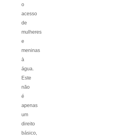
o
acesso
de
mulheres
e
meninas
à
água.
Este
não
é
apenas
um
direito
básico,