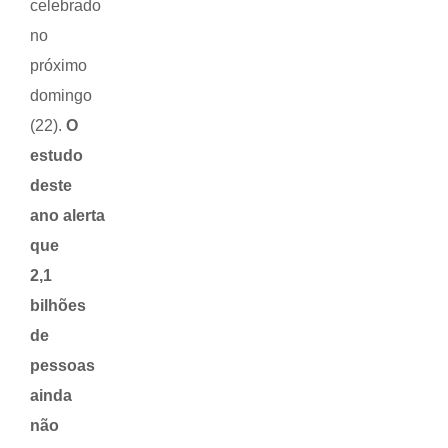
celebrado
no
próximo
domingo
(22).
O
estudo
deste
ano alerta
que
2,1
bilhões
de
pessoas
ainda
não