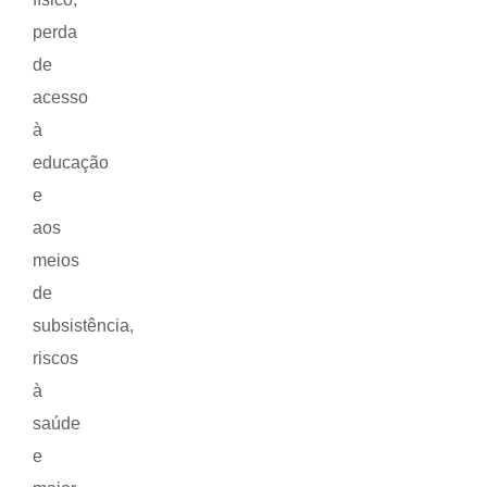
perda
de
acesso
à
educação
e
aos
meios
de
subsistência,
riscos
à
saúde
e