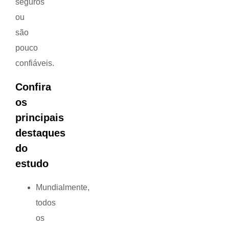
seguros
ou
são
pouco
confiáveis.
Confira
os
principais
destaques
do
estudo
Mundialmente,
todos
os