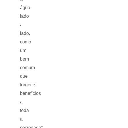
água
lado
a
lado,
como
um
bem
comum
que
fornece
benefícios
a
toda
a
sociedade”,