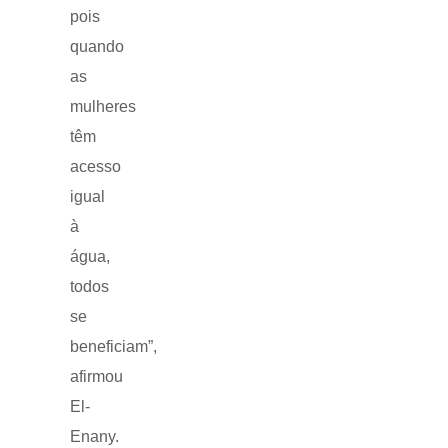
pois
quando
as
mulheres
têm
acesso
igual
à
água,
todos
se
beneficiam”,
afirmou
El-
Enany.