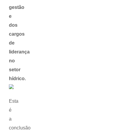
gestão
e
dos
cargos
de
liderança
no
setor
hídrico.
Esta
é
a
conclusão