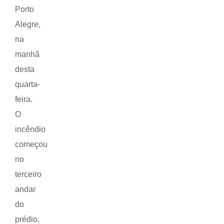
Porto
Alegre,
na
manhã
desta
quarta-
feira.
O
incêndio
começou
no
terceiro
andar
do
prédio,