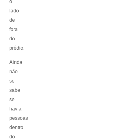
o
lado
de
fora
do
prédio.
Ainda
não
se
sabe
se
havia
pessoas
dentro
do