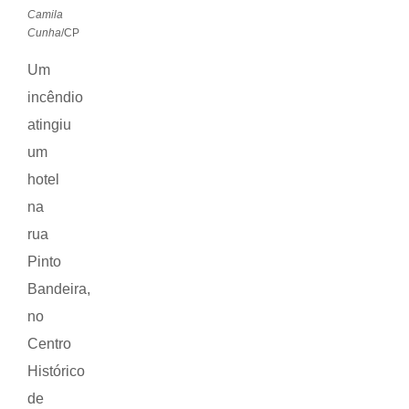
Camila
Cunha
/CP
Um
incêndio
atingiu
um
hotel
na
rua
Pinto
Bandeira,
no
Centro
Histórico
de