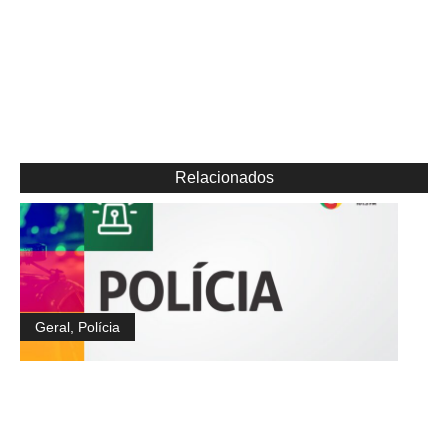
Relacionados
Geral
,
Polícia