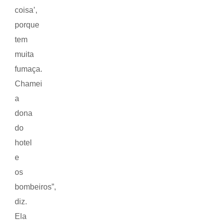
coisa’,
porque
tem
muita
fumaça.
Chamei
a
dona
do
hotel
e
os
bombeiros”,
diz.
Ela