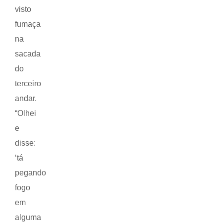
visto
fumaça
na
sacada
do
terceiro
andar.
“Olhei
e
disse:
‘tá
pegando
fogo
em
alguma