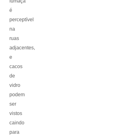
fumaça
é
perceptível
na
ruas
adjacentes,
e
cacos
de
vidro
podem
ser
vistos
caindo
para