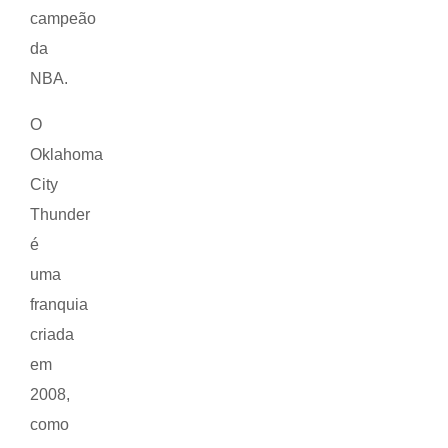
campeão
da
NBA.
O
Oklahoma
City
Thunder
é
uma
franquia
criada
em
2008,
como