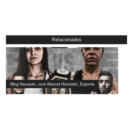
Relacionados
Blog Nocaute, com Marcel Horowitz
,
Esporte