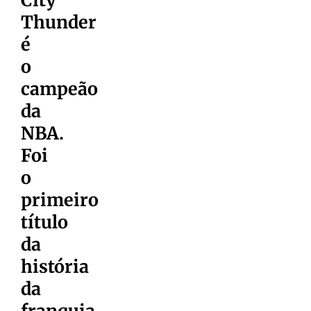
Thunder
é
o
campeão
da
NBA.
Foi
o
primeiro
título
da
história
da
franquia