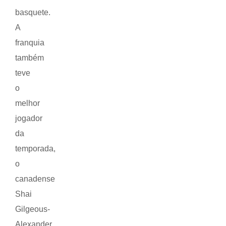
basquete.
A
franquia
também
teve
o
melhor
jogador
da
temporada,
o
canadense
Shai
Gilgeous-
Alexander.