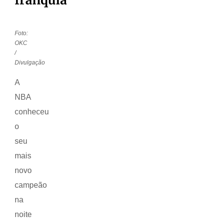
Foto:
OKC
/
Divulgação
A
NBA
conheceu
o
seu
mais
novo
campeão
na
noite