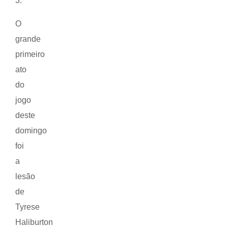
3.
O
grande
primeiro
ato
do
jogo
deste
domingo
foi
a
lesão
de
Tyrese
Haliburton