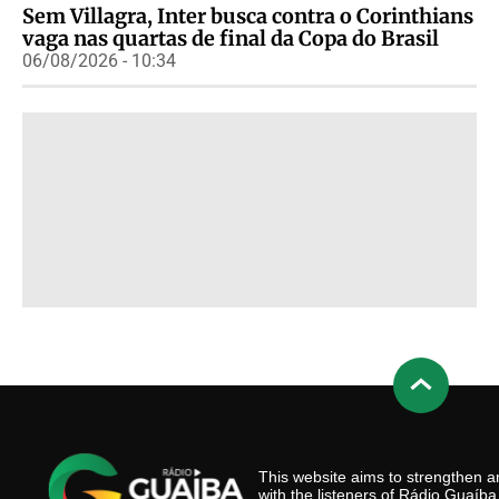
Sem Villagra, Inter busca contra o Corinthians
vaga nas quartas de final da Copa do Brasil
06/08/2026 - 10:34
This website aims to strengthen
with the listeners of Rádio Guaíb