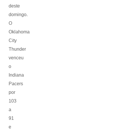
deste
domingo.
O
Oklahoma
City
Thunder
venceu
o
Indiana
Pacers
por
103
a
91
e