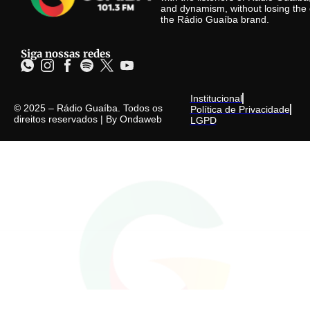
and dynamism, without losing the 
the Rádio Guaíba brand.
Siga nossas redes
Institucional
© 2025 – Rádio Guaíba. Todos os
Política de Privacidade
direitos reservados | By
Ondaweb
LGPD