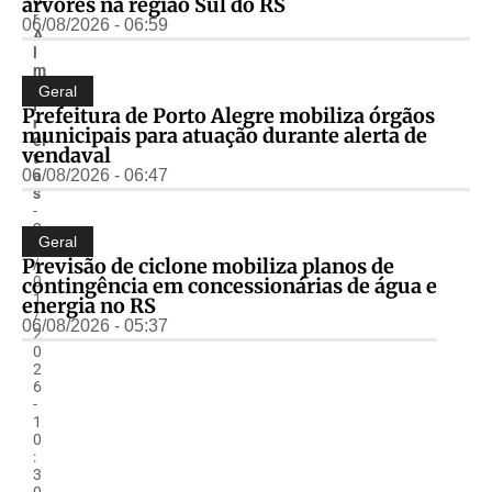
árvores na região Sul do RS
r
06/08/2026 - 06:59
A
l
m
ir
Geral
F
Prefeitura de Porto Alegre mobiliza órgãos
r
municipais para atuação durante alerta de
ei
vendaval
t
06/08/2026 - 06:47
a
s
-
2
Geral
7
Previsão de ciclone mobiliza planos de
/
0
contingência em concessionárias de água e
1
energia no RS
/
06/08/2026 - 05:37
2
0
2
6
-
1
0
:
3
0