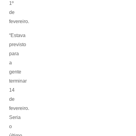
1º
de
fevereiro.
“Estava
previsto
para
a
gente
terminar
14
de
fevereiro.
Seria
o
último