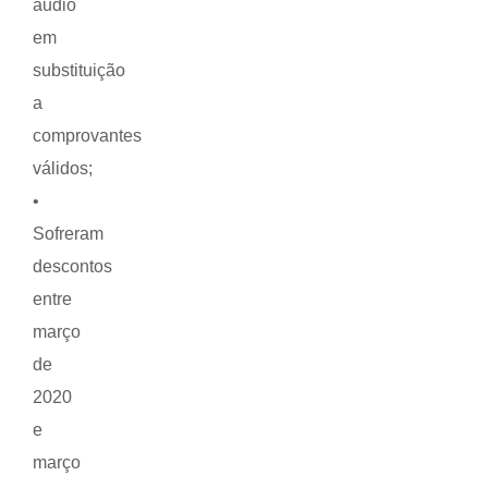
áudio
em
substituição
a
comprovantes
válidos;
•
Sofreram
descontos
entre
março
de
2020
e
março