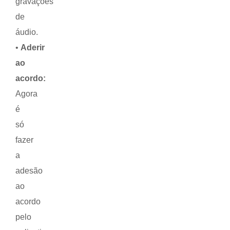
gravações
de
áudio.
•
Aderir
ao
acordo:
Agora
é
só
fazer
a
adesão
ao
acordo
pelo