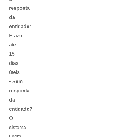
resposta
da
entidade:
Prazo:
até
15
dias
úteis.
•
Sem
resposta
da
entidade?
O
sistema
libera