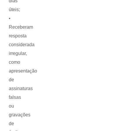
dias
úteis;
•
Receberam
resposta
considerada
irregular,
como
apresentação
de
assinaturas
falsas
ou
gravações
de