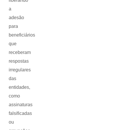
liberando
a
adesão
para
beneficiários
que
receberam
respostas
irregulares
das
entidades,
como
assinaturas
falsificadas
ou