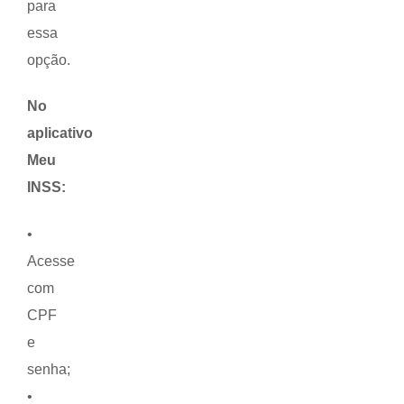
para
essa
opção.
No
aplicativo
Meu
INSS:
•
Acesse
com
CPF
e
senha;
•