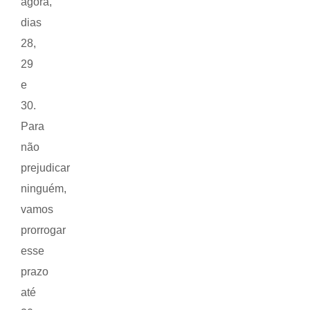
agora,
dias
28,
29
e
30.
Para
não
prejudicar
ninguém,
vamos
prorrogar
esse
prazo
até