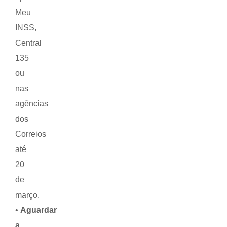
Meu
INSS,
Central
135
ou
nas
agências
dos
Correios
até
20
de
março.
•
Aguardar
a