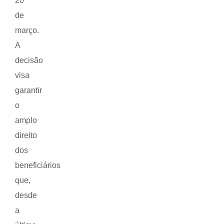
20
de
março.
A
decisão
visa
garantir
o
amplo
direito
dos
beneficiários
que,
desde
a