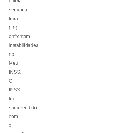
última
segunda-
feira
(19),
enfrentam
instabilidades
no
Meu
INSS.
O
INSS
foi
surpreendido
com
a