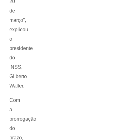
20
de
março”,
explicou
o
presidente
do
INSS,
Gilberto
Waller.
Com
a
prorrogação
do
prazo,