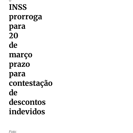
INSS
prorroga
para
20
de
março
prazo
para
contestação
de
descontos
indevidos
Foto: