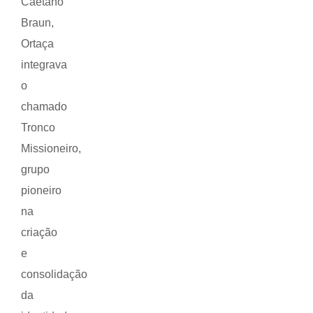
Caetano
Braun,
Ortaça
integrava
o
chamado
Tronco
Missioneiro,
grupo
pioneiro
na
criação
e
consolidação
da