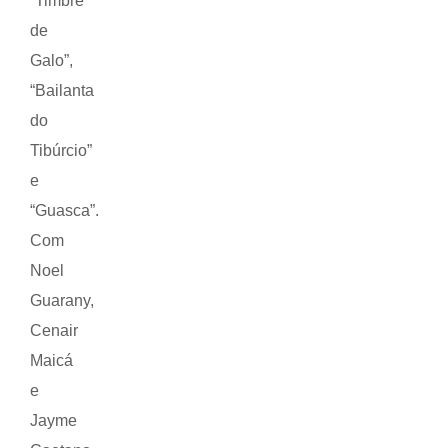
“Timbre
de
Galo”,
“Bailanta
do
Tibúrcio”
e
“Guasca”.
Com
Noel
Guarany,
Cenair
Maicá
e
Jayme