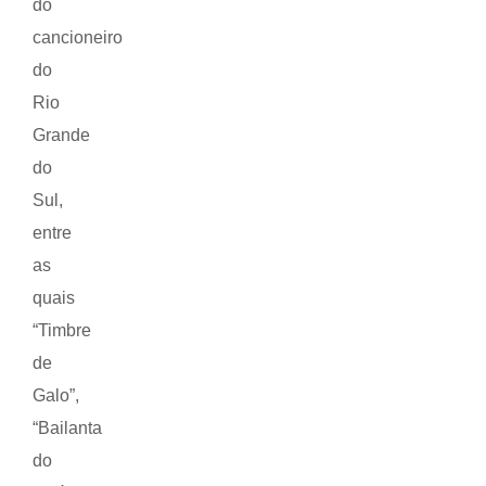
do
cancioneiro
do
Rio
Grande
do
Sul,
entre
as
quais
“Timbre
de
Galo”,
“Bailanta
do