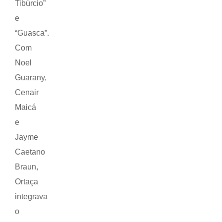
Tibúrcio”
e
“Guasca”.
Com
Noel
Guarany,
Cenair
Maicá
e
Jayme
Caetano
Braun,
Ortaça
integrava
o