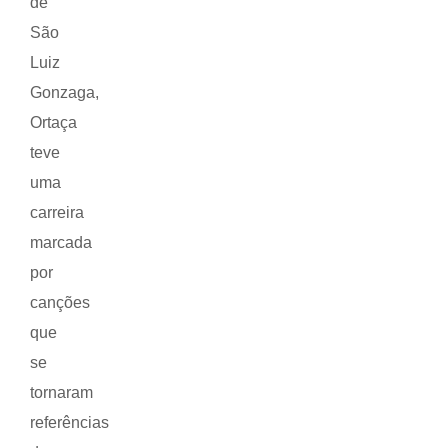
de
São
Luiz
Gonzaga,
Ortaça
teve
uma
carreira
marcada
por
canções
que
se
tornaram
referências