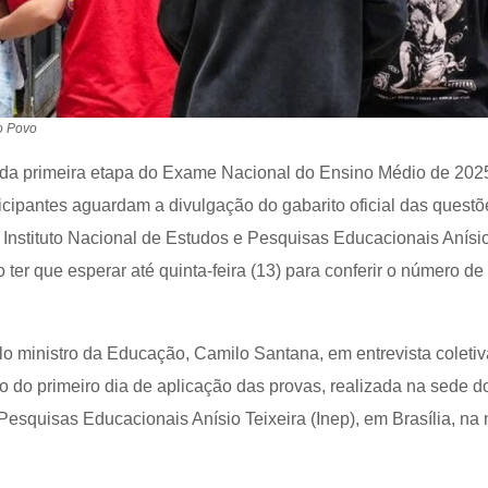
do Povo
da primeira etapa do Exame Nacional do Ensino Médio de 2025
icipantes aguardam a divulgação do gabarito oficial das questõ
 Instituto Nacional de Estudos e Pesquisas Educacionais Anísio
 ter que esperar até quinta-feira (13) para conferir o número de
lo ministro da Educação, Camilo Santana, em entrevista coleti
ço do primeiro dia de aplicação das provas, realizada na sede do
esquisas Educacionais Anísio Teixeira (Inep), em Brasília, na 