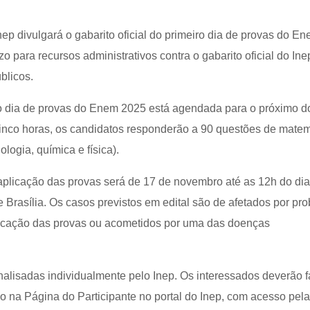
Inep divulgará o gabarito oficial do primeiro dia de provas do E
o para recursos administrativos contra o gabarito oficial do In
blicos.
o dia de provas do Enem 2025 está agendada para o próximo 
inco horas, os candidatos responderão a 90 questões de matem
ologia, química e física).
eaplicação das provas será de 17 de novembro até as 12h do di
 Brasília. Os casos previstos em edital são de afetados por pr
plicação das provas ou acometidos por uma das doenças
nalisadas individualmente pelo Inep. Os interessados deverão f
do na Página do Participante no portal do Inep, com acesso pel