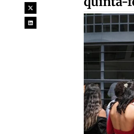
quinta-f