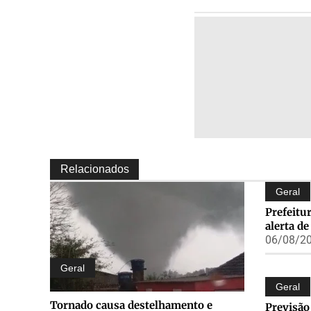
Relacionados
Geral
Prefeitu
alerta d
06/08/20
Geral
Geral
Tornado causa destelhamento e
Previsão