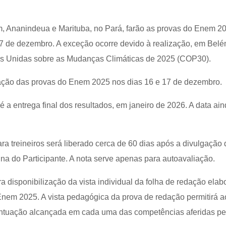
, Ananindeua e Marituba, no Pará, farão as provas do Enem 2
7 de dezembro. A exceção ocorre devido à realização, em Belé
s Unidas sobre as Mudanças Climáticas de 2025 (COP30).
ação das provas do Enem 2025 nos dias 16 e 17 de dezembro.
 a entrega final dos resultados, em janeiro de 2026. A data ai
a treineiros será liberado cerca de 60 dias após a divulgação 
ina do Participante. A nota serve apenas para autoavaliação.
 disponibilização da vista individual da folha de redação elab
 Enem 2025. A vista pedagógica da prova de redação permitirá a
pontuação alcançada em cada uma das competências aferidas pe