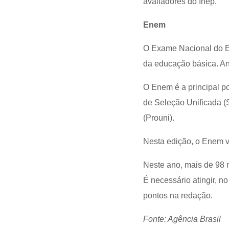
avaliadores do Inep.
Enem
O Exame Nacional do E
da educação básica. An
O Enem é a principal po
de Seleção Unificada (
(Prouni).
Nesta edição, o Enem vo
Neste ano, mais de 98 m
É necessário atingir, 
pontos na redação.
Fonte: Agência Brasil