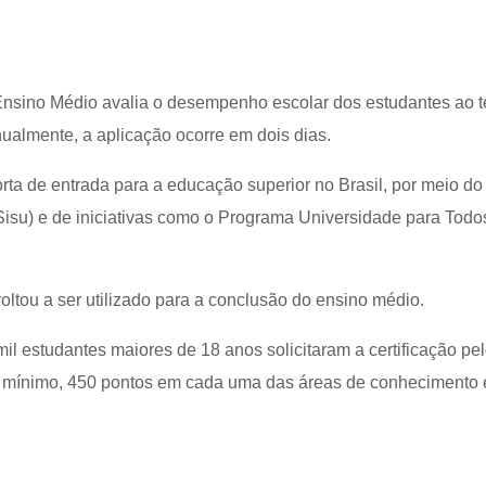
nsino Médio avalia o desempenho escolar dos estudantes ao 
ualmente, a aplicação ocorre em dois dias.
rta de entrada para a educação superior no Brasil, por meio d
Sisu) e de iniciativas como o Programa Universidade para Todo
ltou a ser utilizado para a conclusão do ensino médio.
il estudantes maiores de 18 anos solicitaram a certificação pe
no mínimo, 450 pontos em cada uma das áreas de conhecimento 