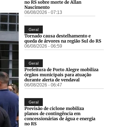
no RS sobre morte de Allan
Nascimento
06/08/2026 - 07:13
Geral
Tornado causa destelhamento e
queda de árvores na região Sul do RS
06/08/2026 - 06:59
Geral
Prefeitura de Porto Alegre mobiliza
órgãos municipais para atuação
durante alerta de vendaval
06/08/2026 - 06:47
Geral
Previsão de ciclone mobiliza
planos de contingência em
concessionárias de água e energia
no RS