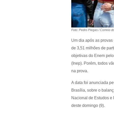
Foto: Pedro Piegas / Correio 
Um dia após as provas 
de 3,51 milhões de part
objetivas do Enem pelo
(Inep). Porém, todos vão
na prova.
A data foi anunciada pe
Brasília, sobre o balan
Nacional de Estudos e P
deste domingo (9).