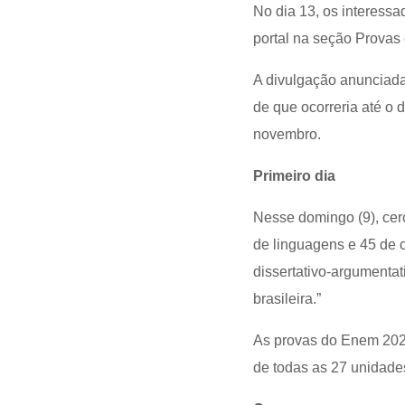
No dia 13, os interessad
portal na seção Provas 
A divulgação anunciada
de que ocorreria até o 
novembro.
Primeiro dia
Nesse domingo (9), cer
de linguagens e 45 de 
dissertativo-argumenta
brasileira.”
As provas do Enem 2025
de todas as 27 unidade