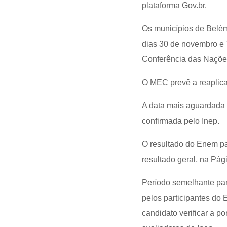
plataforma Gov.br.
Os municípios de Belém
dias 30 de novembro e 
Conferência das Naçõe
O MEC prevê a reaplic
A data mais aguardada é
confirmada pelo Inep.
O resultado do Enem par
resultado geral, na Pág
Período semelhante para
pelos participantes do
candidato verificar a 