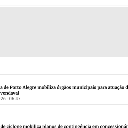
ra de Porto Alegre mobiliza órgãos municipais para atuação 
e vendaval
26 - 06:47
 de ciclone mobiliza planos de contingência em concessionár