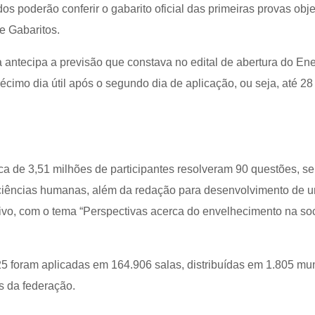
os poderão conferir o gabarito oficial das primeiras provas obje
e Gabaritos.
 antecipa a previsão que constava no edital de abertura do En
décimo dia útil após o segundo dia de aplicação, ou seja, até 28
ca de 3,51 milhões de participantes resolveram 90 questões, s
ciências humanas, além da redação para desenvolvimento de u
tivo, com o tema “Perspectivas acerca do envelhecimento na s
 foram aplicadas em 164.906 salas, distribuídas em 1.805 mun
s da federação.