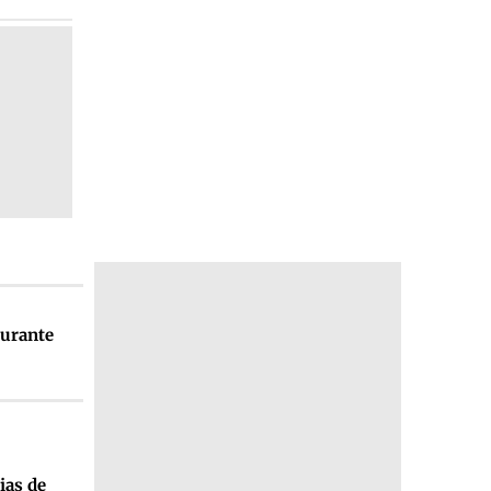
durante
ias de