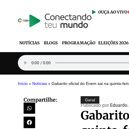
OUÇA AO VIVO
NOTÍCIAS
BLOGS
PROGRAMAÇÃO
ELEIÇÕES 2026
Início
»
Notícias
»
Gabarito oficial do Enem sai na quinta-feir
Compartilhe:
Geral
Publicado por
Eduardo
Gabarito