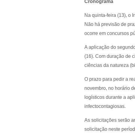
Cronograma
Na quinta-feira (13), o 
Não há previsão de praz
ocorre em concursos pú
A aplicação do segund
(16). Com duração de c
ciências da natureza (bi
O prazo para pedir a r
novembro, no horário de
logísticos durante a a
infectocontagiosas.
As solicitações serão a
solicitação neste perío