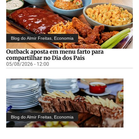
Blog do Almir Freitas
,
Economia
Outback aposta em menu farto para
compartilhar no Dia dos Pais
05/08/2026 - 12:00
Blog do Almir Freitas
,
Economia