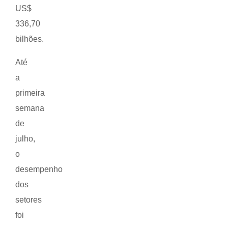
US$
336,70
bilhões.
Até
a
primeira
semana
de
julho,
o
desempenho
dos
setores
foi