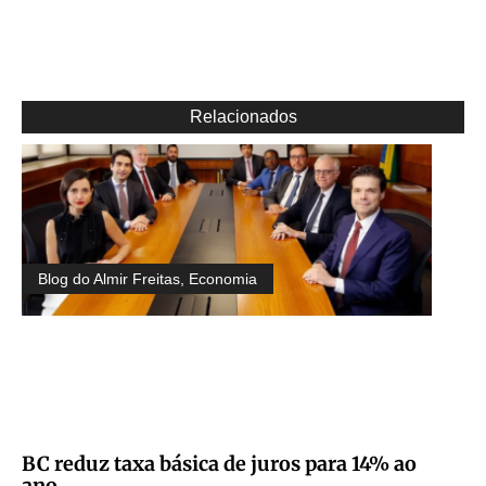
Relacionados
Blog do Almir Freitas
,
Economia
BC reduz taxa básica de juros para 14% ao
ano