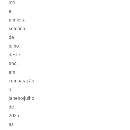
até
a
primeira
semana
de
julho
deste
ano,
em
comparação
a
janeiro/julho
de
2025,
as