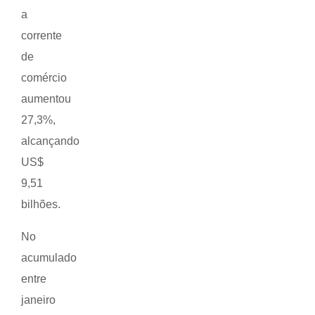
a
corrente
de
comércio
aumentou
27,3%,
alcançando
US$
9,51
bilhões.
No
acumulado
entre
janeiro