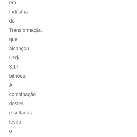
em
Indústria
de
Transformação,
que
alcançou
US$
3,17
bilhões.
A
combinação
destes
resultados
levou
o