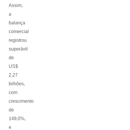
Assim,
a
balança
comercial
registrou
superávit
de
US$
2,27
bilhões,
com
crescimento
de
149,0%,
e