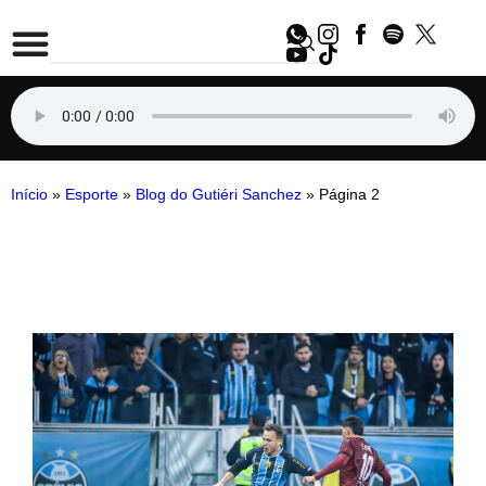
Início
»
Esporte
»
Blog do Gutiéri Sanchez
»
Página 2