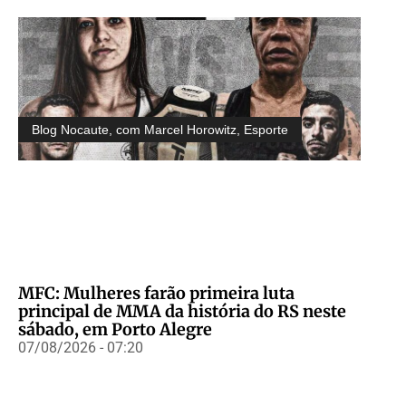
Blog Nocaute, com Marcel Horowitz
,
Esporte
MFC: Mulheres farão primeira luta
principal de MMA da história do RS neste
sábado, em Porto Alegre
07/08/2026 - 07:20