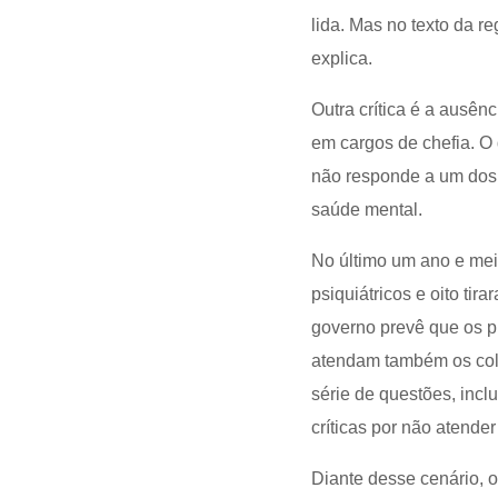
lida. Mas no texto da 
explica.
Outra crítica é a ausên
em cargos de chefia. O 
não responde a um dos 
saúde mental.
No último um ano e mei
psiquiátricos e oito tir
governo prevê que os p
atendam também os cole
série de questões, inc
críticas por não atende
Diante desse cenário, o