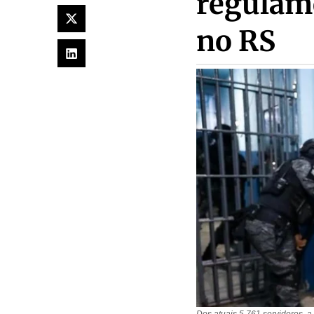
regulame
no RS