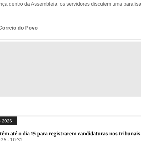
nça dentro da Assembleia, os servidores discutem uma paralis
/Correio do Povo
s 2026
 têm até o dia 15 para registrarem candidaturas nos tribunais
26 - 10:32