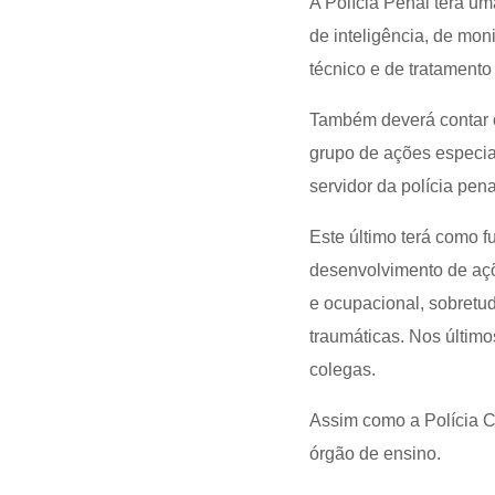
A Polícia Penal terá um
de inteligência, de mon
técnico e de tratamento
Também deverá contar c
grupo de ações especia
servidor da polícia pena
Este último terá como f
desenvolvimento de açõ
e ocupacional, sobretu
traumáticas. Nos último
colegas.
Assim como a Polícia C
órgão de ensino.