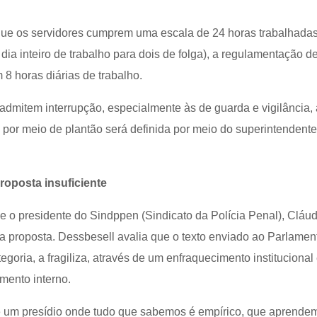
 que os servidores cumprem uma escala de 24 horas trabalhada
ia inteiro de trabalho para dois de folga), a regulamentação d
 8 horas diárias de trabalho.
admitem interrupção, especialmente às de guarda e vigilância, 
 por meio de plantão será definida por meio do superintendent
roposta insuficiente
ue o presidente do Sindppen (Sindicato da Polícia Penal), Cláud
 a proposta. Dessbesell avalia que o texto enviado ao Parlamen
tegoria, a fragiliza, através de um enfraquecimento institucional
mento interno.
e um presídio onde tudo que sabemos é empírico, que aprende