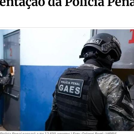
ntação da Polícia Pena