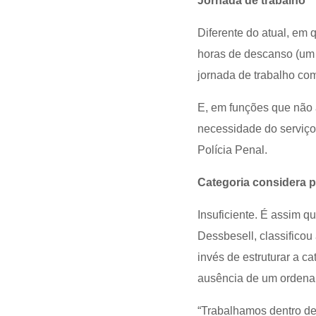
Jornada de trabalho
Diferente do atual, em
horas de descanso (um d
jornada de trabalho com
E, em funções que não 
necessidade do serviço
Polícia Penal.
Categoria considera p
Insuficiente. É assim q
Dessbesell, classificou
invés de estruturar a ca
ausência de um ordena
“Trabalhamos dentro d