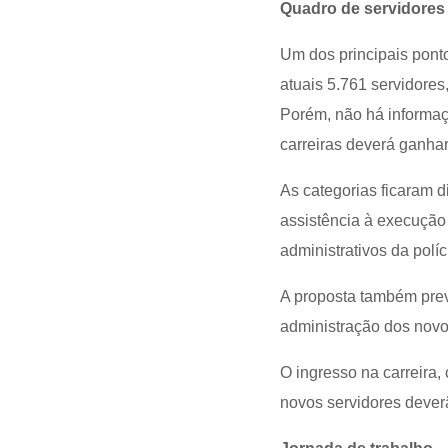
Quadro de servidores
Um dos principais pont
atuais 5.761 servidore
Porém, não há informaç
carreiras deverá ganha
As categorias ficaram d
assistência à execução
administrativos da políc
A proposta também prev
administração dos novos
O ingresso na carreira,
novos servidores deverã