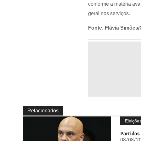
conforme a matéria ava
geral nos serviços.
Fonte: Flávia Simões
Relacionados
Eleiçõe
Partidos
08/08/20