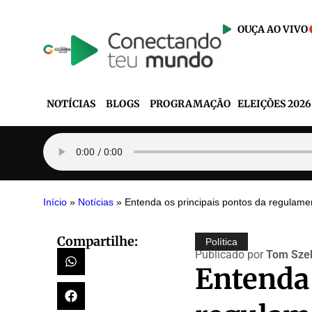
OUÇA AO VIVO
NOTÍCIAS
BLOGS
PROGRAMAÇÃO
ELEIÇÕES 2026
Início
»
Notícias
»
Entenda os principais pontos da regulame
Compartilhe:
Política
Publicado por
Tom Szek
Entenda 