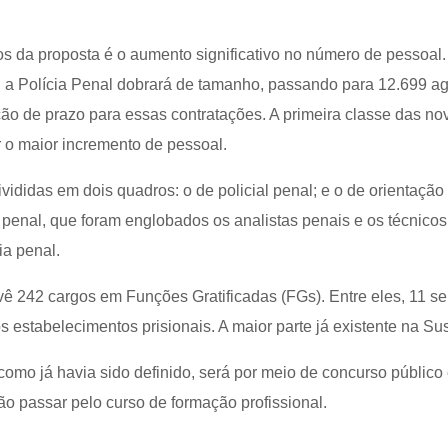
os da proposta é o aumento significativo no número de pessoal
s, a Polícia Penal dobrará de tamanho, passando para 12.699 a
ão de prazo para essas contratações. A primeira classe das no
r o maior incremento de pessoal.
ivididas em dois quadros: o de policial penal; e o de orientação
 penal, que foram englobados os analistas penais e os técnicos
ia penal.
ê 242 cargos em Funções Gratificadas (FGs). Entre eles, 11 se
 estabelecimentos prisionais. A maior parte já existente na Su
 como já havia sido definido, será por meio de concurso público
o passar pelo curso de formação profissional.