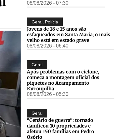
l
08/08/2026 - 07:30
Geral
,
Polícia
Jovens de 18 e 15 anos são
esfaqueados em Santa Maria; o mais
velho está em estado grave
08/08/2026 - 06:40
Geral
Após problemas com o ciclone,
começa a montagem oficial dos
piquetes no Acampamento
Farroupilha
08/08/2026 - 05:30
Geral
“Cenário de guerra”: tornado
danificou 10 propriedades e
afetou 150 famílias em Pedro
Osório