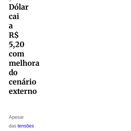
Dólar
cai
a
R$
5,20
com
melhora
do
cenário
externo
Apesar
das
tensões