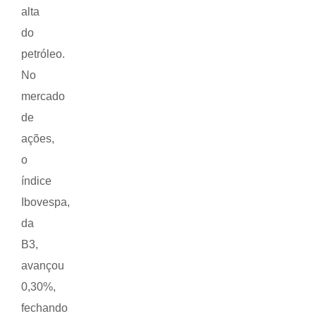
alta
do
petróleo.
No
mercado
de
ações,
o
índice
Ibovespa,
da
B3,
avançou
0,30%,
fechando