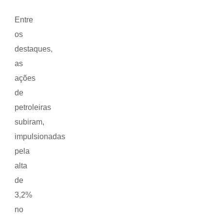
Entre
os
destaques,
as
ações
de
petroleiras
subiram,
impulsionadas
pela
alta
de
3,2%
no