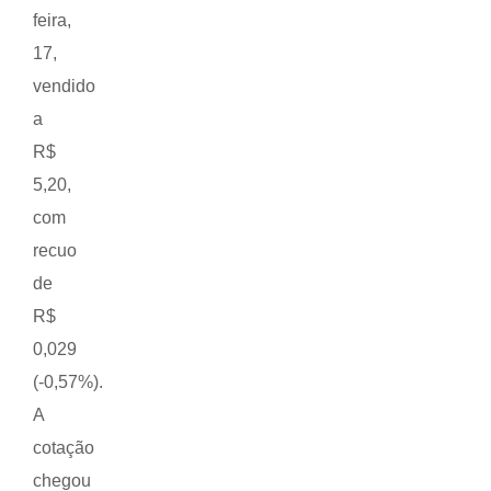
feira,
17,
vendido
a
R$
5,20,
com
recuo
de
R$
0,029
(-0,57%).
A
cotação
chegou