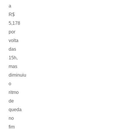
a
R$
5,178
por
volta
das
15h,
mas
diminuiu
o
ritmo
de
queda
no
fim