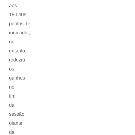
aos
180.409
pontos. O
indicador,
no
entanto,
reduziu
os
ganhos
no
fim
da
sessão
diante
da