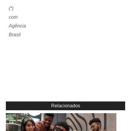
(*)
com
Agência
Brasil
Relacionados