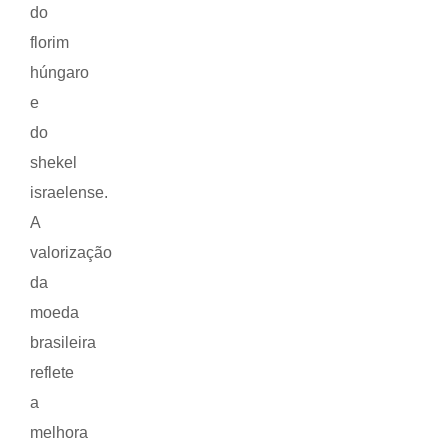
do
florim
húngaro
e
do
shekel
israelense.
A
valorização
da
moeda
brasileira
reflete
a
melhora