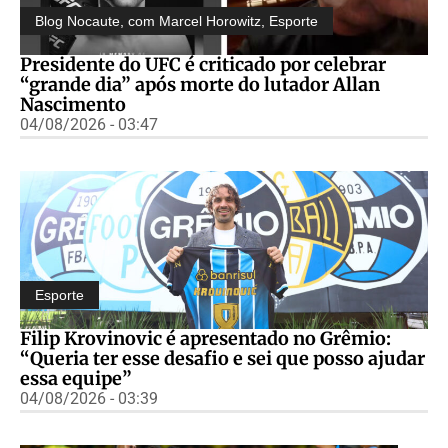
Blog Nocaute, com Marcel Horowitz
,
Esporte
Presidente do UFC é criticado por celebrar
“grande dia” após morte do lutador Allan
Nascimento
04/08/2026 - 03:47
Esporte
Filip Krovinovic é apresentado no Grêmio:
“Queria ter esse desafio e sei que posso ajudar
essa equipe”
04/08/2026 - 03:39