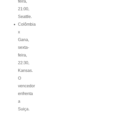
feira,
21:00,
Seattle.
Colômbia
x
Gana,
sexta-
feira,
22:30,
Kansas.
O
vencedor
enfrenta
a
Suiça.