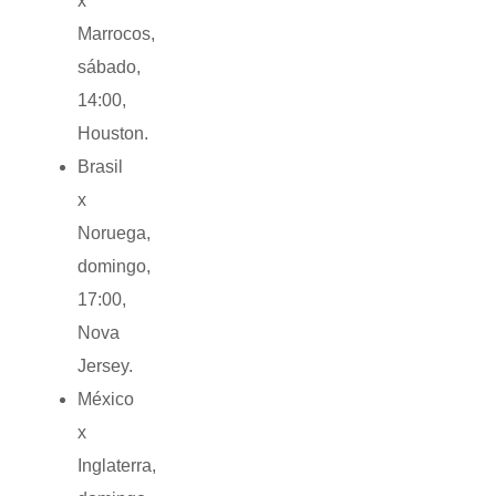
x
Marrocos,
sábado,
14:00,
Houston.
Brasil
x
Noruega,
domingo,
17:00,
Nova
Jersey.
México
x
Inglaterra,