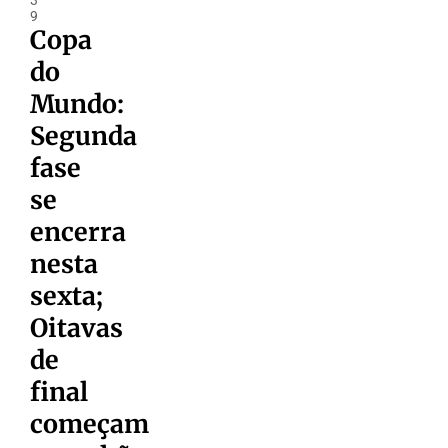
9
Copa
do
Mundo:
Segunda
fase
se
encerra
nesta
sexta;
Oitavas
de
final
começam