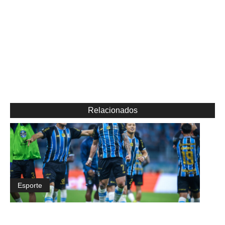
Relacionados
Esporte