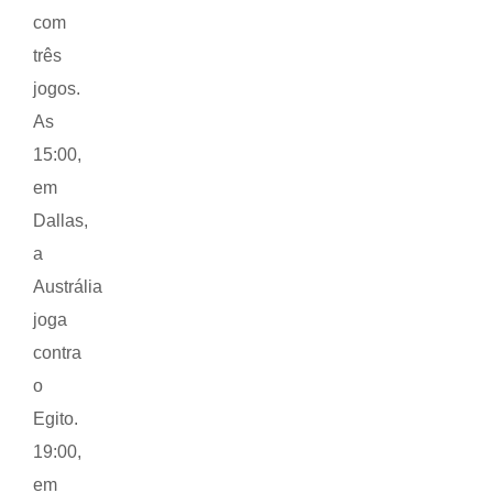
com
três
jogos.
As
15:00,
em
Dallas,
a
Austrália
joga
contra
o
Egito.
19:00,
em