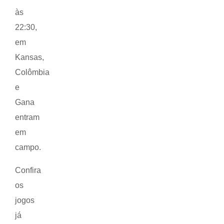
às
22:30,
em
Kansas,
Colômbia
e
Gana
entram
em
campo.
Confira
os
jogos
já