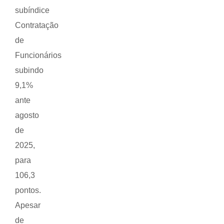
subíndice
Contratação
de
Funcionários
subindo
9,1%
ante
agosto
de
2025,
para
106,3
pontos.
Apesar
de