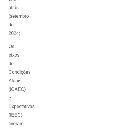
atrás
(setembro
de
2024).
Os
eixos
de
Condições
Atuais
(ICAEC)
e
Expectativas
(IEEC)
tiveram