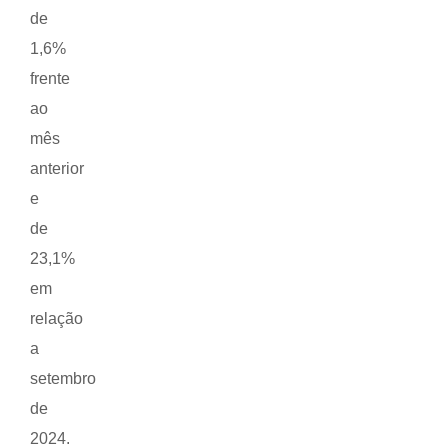
de
1,6%
frente
ao
mês
anterior
e
de
23,1%
em
relação
a
setembro
de
2024.