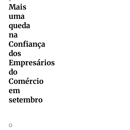
Mais
uma
queda
na
Confiança
dos
Empresários
do
Comércio
em
setembro
O