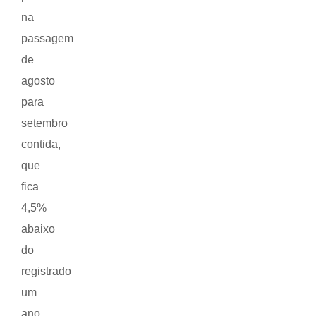
na
passagem
de
agosto
para
setembro
contida,
que
fica
4,5%
abaixo
do
registrado
um
ano