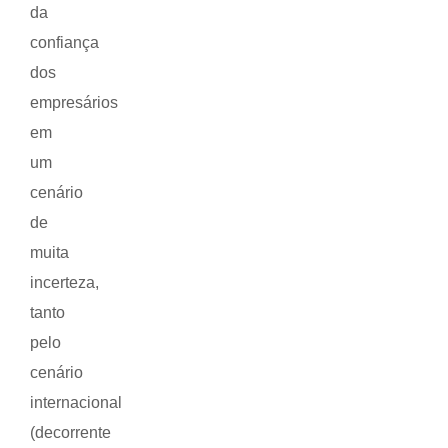
da
confiança
dos
empresários
em
um
cenário
de
muita
incerteza,
tanto
pelo
cenário
internacional
(decorrente