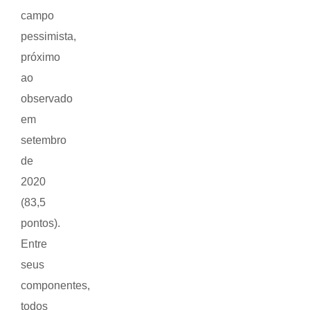
campo
pessimista,
próximo
ao
observado
em
setembro
de
2020
(83,5
pontos).
Entre
seus
componentes,
todos