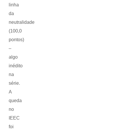
linha
da
neutralidade
(100,0
pontos)
–
algo
inédito
na
série.
A
queda
no
IEEC
foi