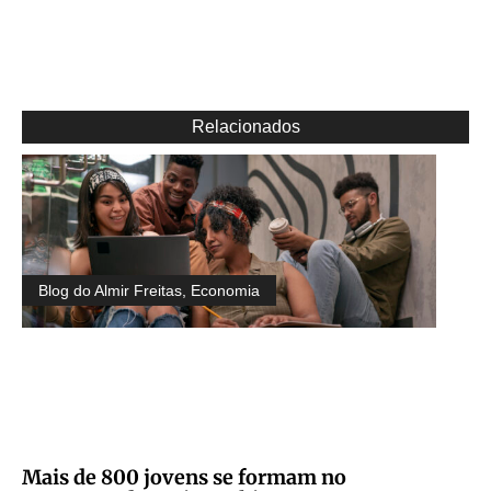
Relacionados
Blog do Almir Freitas
,
Economia
Mais de 800 jovens se formam no