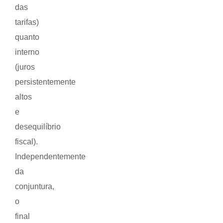
das
tarifas)
quanto
interno
(juros
persistentemente
altos
e
desequilíbrio
fiscal).
Independentemente
da
conjuntura,
o
final