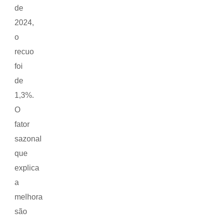
de
2024,
o
recuo
foi
de
1,3%.
O
fator
sazonal
que
explica
a
melhora
são