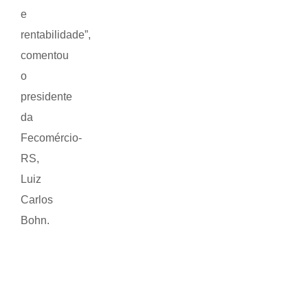
e
rentabilidade”,
comentou
o
presidente
da
Fecomércio-
RS,
Luiz
Carlos
Bohn.