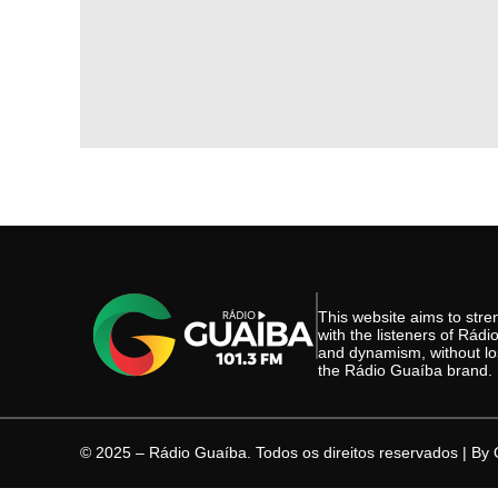
This website aims to st
with the listeners of Rád
and dynamism, without los
the Rádio Guaíba brand.
© 2025 – Rádio Guaíba. Todos os direitos reservados | By