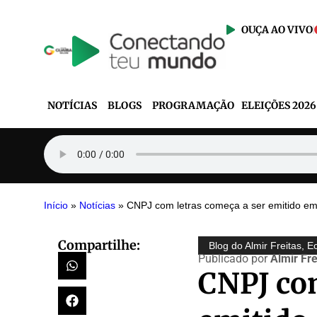
OUÇA AO VIVO
NOTÍCIAS
BLOGS
PROGRAMAÇÃO
ELEIÇÕES 2026
Início
»
Notícias
»
CNPJ com letras começa a ser emitido em
Compartilhe:
Blog do Almir Freitas
,
E
Publicado por
Almir Fre
CNPJ com