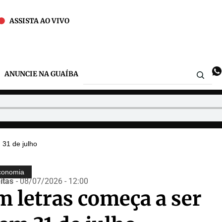
ASSISTA AO VIVO
ANUNCIE NA GUAÍBA
 31 de julho
conomia
itas
- 08/07/2026 - 12:00
 letras começa a ser