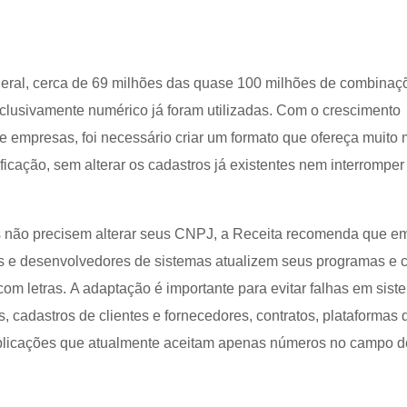
eral, cerca de 69 milhões das quase 100 milhões de combinaç
clusivamente numérico já foram utilizadas. Com o crescimento
e empresas, foi necessário criar um formato que ofereça muito 
ificação, sem alterar os cadastros já existentes nem interromper
 não precisem alterar seus CNPJ, a Receita recomenda que e
s e desenvolvedores de sistemas atualizem seus programas e 
 com letras. A adaptação é importante para evitar falhas em sis
s, cadastros de clientes e fornecedores, contratos, plataformas 
licações que atualmente aceitam apenas números no campo d