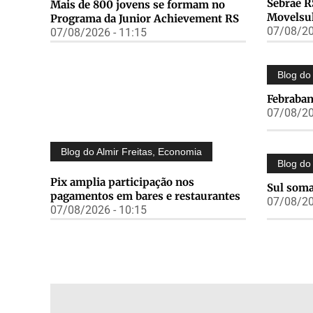
Sebrae R
Mais de 800 jovens se formam no
Movelsu
Programa da Junior Achievement RS
07/08/20
07/08/2026 - 11:15
Blog do 
Febraban
07/08/20
Blog do Almir Freitas
,
Economia
Blog do 
Pix amplia participação nos
Sul soma
pagamentos em bares e restaurantes
07/08/20
07/08/2026 - 10:15