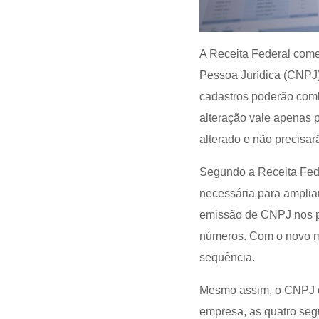
A Receita Federal começ
Pessoa Jurídica (CNPJ)
cadastros poderão combi
alteração vale apenas 
alterado e não precisar
Segundo a Receita Fed
necessária para amplia
emissão de CNPJ nos p
números. Com o novo mo
sequência.
Mesmo assim, o CNPJ co
empresa, as quatro segu