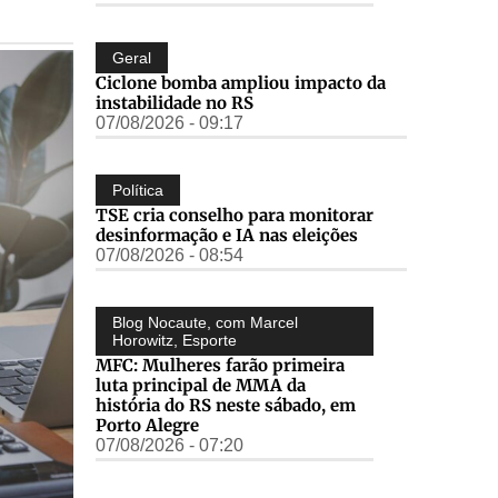
Geral
Ciclone bomba ampliou impacto da
instabilidade no RS
07/08/2026 - 09:17
Política
TSE cria conselho para monitorar
desinformação e IA nas eleições
07/08/2026 - 08:54
Blog Nocaute, com Marcel
Horowitz
,
Esporte
MFC: Mulheres farão primeira
luta principal de MMA da
história do RS neste sábado, em
Porto Alegre
07/08/2026 - 07:20