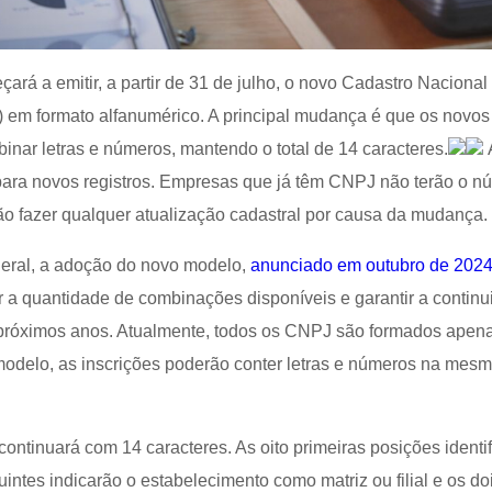
ará a emitir, a partir de 31 de julho, o novo Cadastro Nacional
 em formato alfanumérico. A principal mudança é que os novos
nar letras e números, mantendo o total de 14 caracteres.
para novos registros. Empresas que já têm CNPJ não terão o n
ão fazer qualquer atualização cadastral por causa da mudança.
eral, a adoção do novo modelo,
anunciado em outubro de 202
r a quantidade de combinações disponíveis e garantir a contin
róximos anos. Atualmente, todos os CNPJ são formados apena
delo, as inscrições poderão conter letras e números na mes
ntinuará com 14 caracteres. As oito primeiras posições identif
intes indicarão o estabelecimento como matriz ou filial e os do