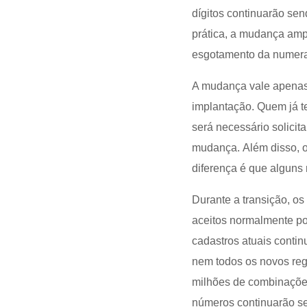
dígitos continuarão sen
prática, a mudança amp
esgotamento da numera
A mudança vale apenas
implantação. Quem já 
será necessário solicit
mudança. Além disso, 
diferença é que alguns
Durante a transição, o
aceitos normalmente por
cadastros atuais conti
nem todos os novos reg
milhões de combinaçõe
números continuarão se