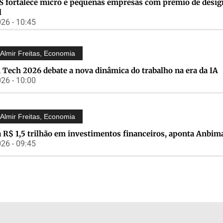
S fortalece micro e pequenas empresas com prêmio de desig
l
26 - 10:45
Almir Freitas
,
Economia
 Tech 2026 debate a nova dinâmica do trabalho na era da IA
26 - 10:00
Almir Freitas
,
Economia
 R$ 1,5 trilhão em investimentos financeiros, aponta Anbim
26 - 09:45