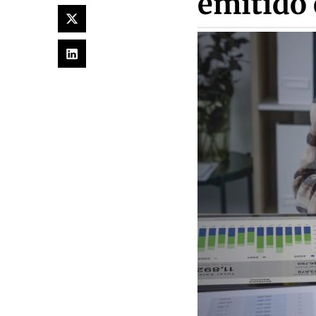
emitido 