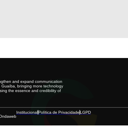
rengthen and expand communication
io Guaíba, bringing more technology
ing the essence and credibility of
Institucional
Política de Privacidade
LGPD
Ondaweb