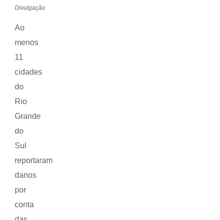
Divulgação
Ao
menos
11
cidades
do
Rio
Grande
do
Sul
reportaram
danos
por
conta
das