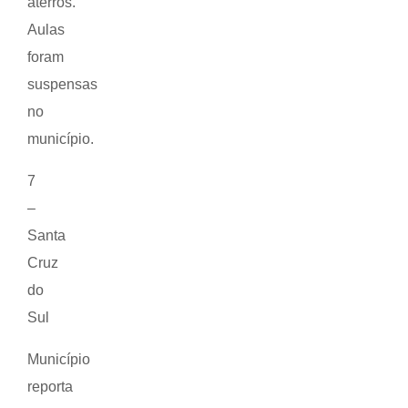
aterros.
Aulas
foram
suspensas
no
município.
7
–
Santa
Cruz
do
Sul
Município
reporta