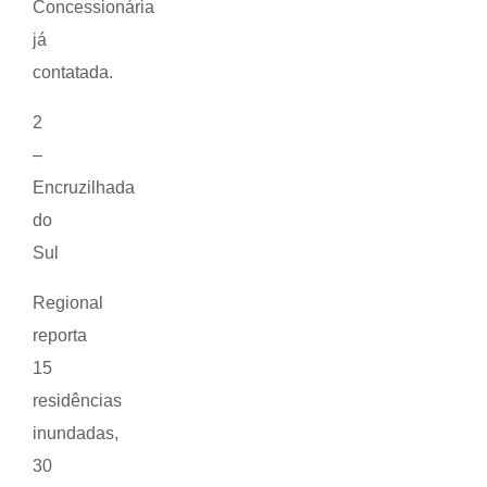
Concessionária
já
contatada.
2
–
Encruzilhada
do
Sul
Regional
reporta
15
residências
inundadas,
30