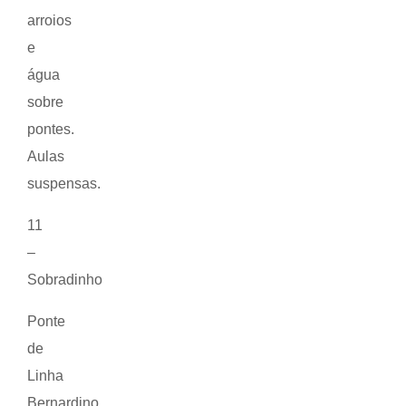
arroios
e
água
sobre
pontes.
Aulas
suspensas.
11
–
Sobradinho
Ponte
de
Linha
Bernardino