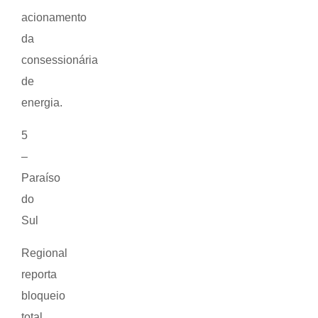
acionamento
da
consessionária
de
energia.
5
–
Paraíso
do
Sul
Regional
reporta
bloqueio
total