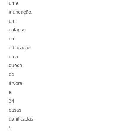
uma
inundação,
um
colapso
em
edificação,
uma
queda
de
árvore
e
34
casas
danificadas,
9