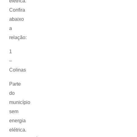
elétrica.
Confira
abaixo
a
relação:
1
–
Colinas
Parte
do
município
sem
energia
elétrica.