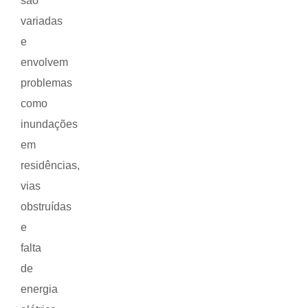
são
variadas
e
envolvem
problemas
como
inundações
em
residências,
vias
obstruídas
e
falta
de
energia