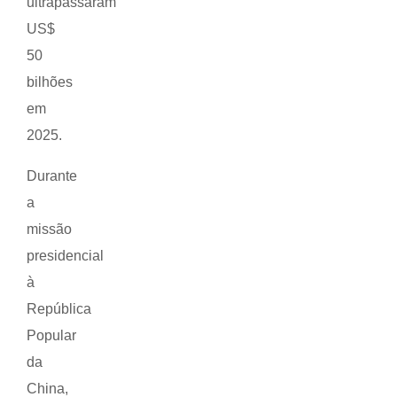
ultrapassaram
US$
50
bilhões
em
2025.
Durante
a
missão
presidencial
à
República
Popular
da
China,