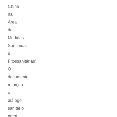
China
na
Área
de
Medidas
Sanitárias
e
Fitossanitárias”.
O
documento
reforçou
o
diálogo
sanitário
entre