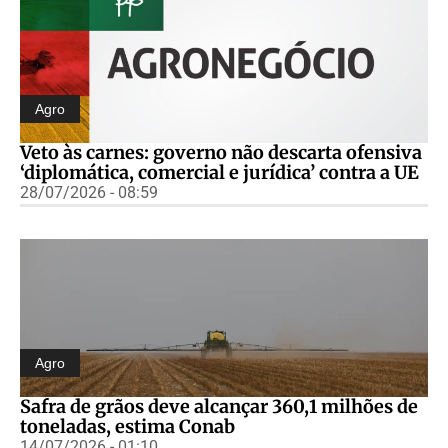
Agro
Veto às carnes: governo não descarta ofensiva
‘diplomática, comercial e jurídica’ contra a UE
28/07/2026 - 08:59
Agro
Safra de grãos deve alcançar 360,1 milhões de
toneladas, estima Conab
14/07/2026 - 01:10