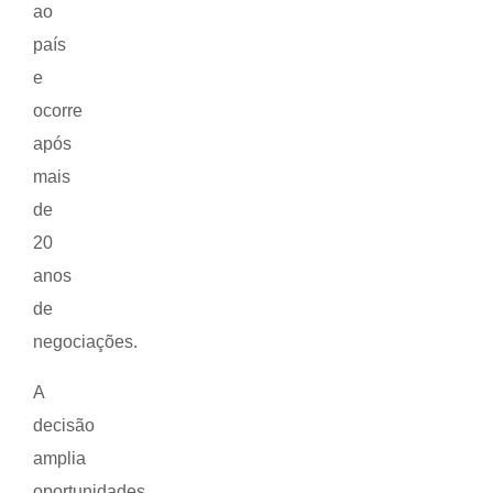
ao
país
e
ocorre
após
mais
de
20
anos
de
negociações.
A
decisão
amplia
oportunidades