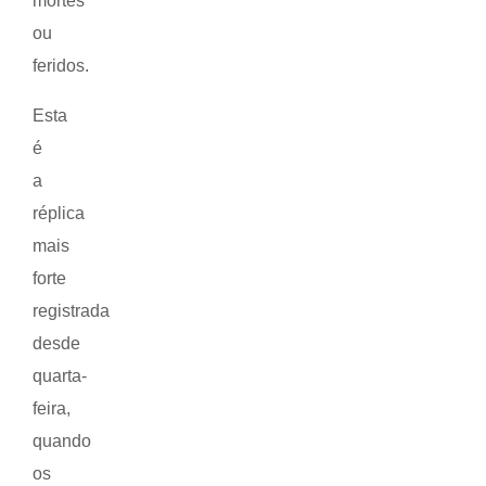
mortes
ou
feridos.
Esta
é
a
réplica
mais
forte
registrada
desde
quarta-
feira,
quando
os