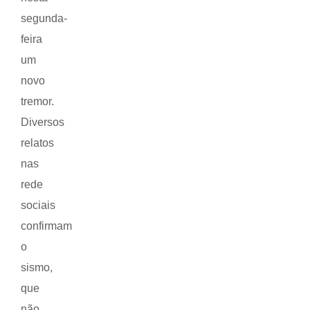
segunda-
feira
um
novo
tremor.
Diversos
relatos
nas
rede
sociais
confirmam
o
sismo,
que
não