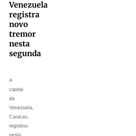
Venezuela
registra
novo
tremor
nesta
segunda
A
capital
da
Venezuela,
Caracas,
registrou
nesta