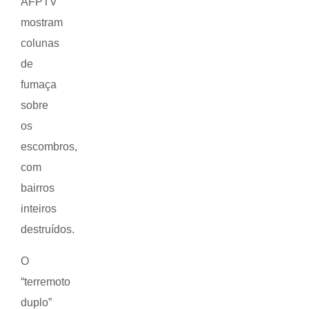
AFPTV
mostram
colunas
de
fumaça
sobre
os
escombros,
com
bairros
inteiros
destruídos.
O
“terremoto
duplo”