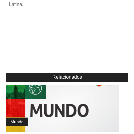
Latina.
Relacionados
Mundo