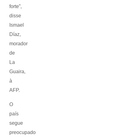
forte”,
disse
Ismael
Díaz,
morador
de
La
Guaira,
à
AFP.
O
país
segue
preocupado