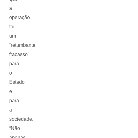
a
operação
foi
um
“retumbante
fracasso”
para
o
Estado
e
para
a
sociedade.
“Não
apenas