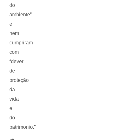
do
ambiente”
e
nem
cumpriram
com
“dever
de
proteção
da
vida
e
do
patrimônio.”