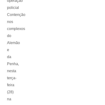
operação
policial
Contenção
nos
complexos
do
Alemão
e
da
Penha,
nesta
terça-
feira
(28)
na