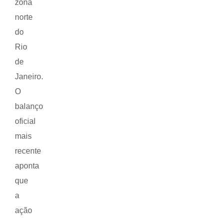
zona
norte
do
Rio
de
Janeiro.
O
balanço
oficial
mais
recente
aponta
que
a
ação