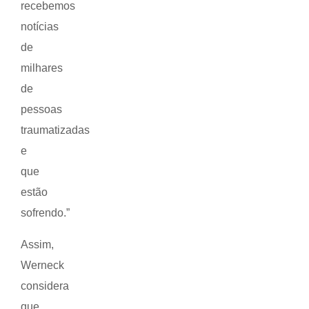
recebemos
notícias
de
milhares
de
pessoas
traumatizadas
e
que
estão
sofrendo.”
Assim,
Werneck
considera
que