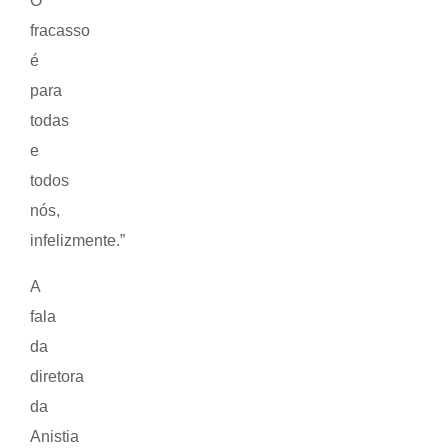
O
fracasso
é
para
todas
e
todos
nós,
infelizmente.”
A
fala
da
diretora
da
Anistia