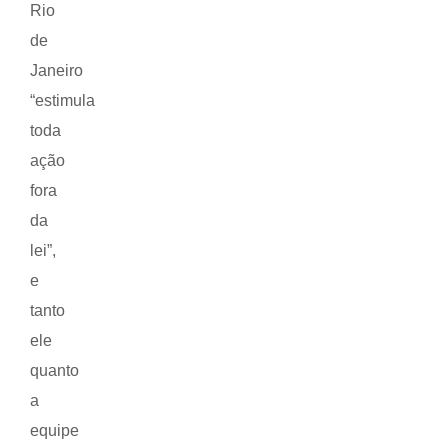
Rio
de
Janeiro
“estimula
toda
ação
fora
da
lei”,
e
tanto
ele
quanto
a
equipe