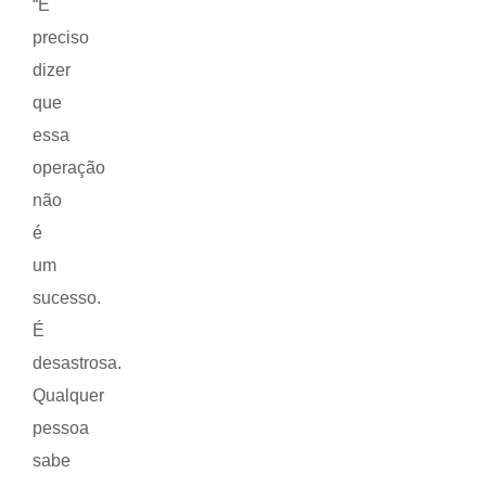
“É
preciso
dizer
que
essa
operação
não
é
um
sucesso.
É
desastrosa.
Qualquer
pessoa
sabe