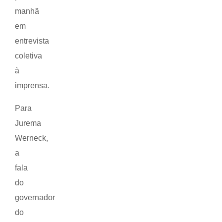
manhã
em
entrevista
coletiva
à
imprensa.
Para
Jurema
Werneck,
a
fala
do
governador
do