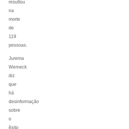
resultou
na
morte
de
119
pessoas.
Jurema
Werneck
diz
que
há
desinformação
sobre
o
êxito