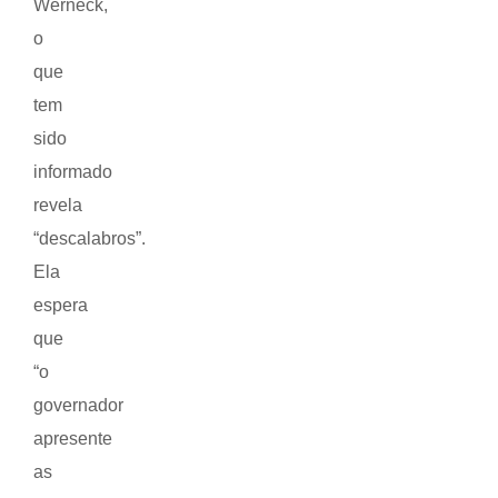
Werneck,
o
que
tem
sido
informado
revela
“descalabros”.
Ela
espera
que
“o
governador
apresente
as