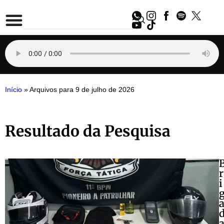
Início
»
Arquivos para 9 de julho de 2026
Resultado da Pesquisa
r
i