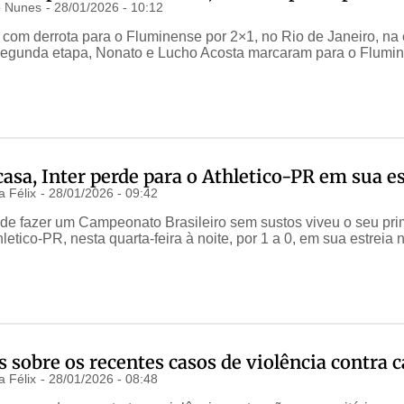
 Nunes
-
28/01/2026 - 10:12
com derrota para o Fluminense por 2×1, no Rio de Janeiro, na 
egunda etapa, Nonato e Lucho Acosta marcaram para o Flumine
asa, Inter perde para o Athletico-PR em sua es
a Félix
-
28/01/2026 - 09:42
r de fazer um Campeonato Brasileiro sem sustos viveu o seu prim
letico-PR, nesta quarta-feira à noite, por 1 a 0, em sua estreia
 sobre os recentes casos de violência contra 
a Félix
-
28/01/2026 - 08:48