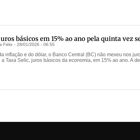
ros básicos em 15% ao ano pela quinta vez s
a Félix
-
28/01/2026 - 06:55
a inflação e do dólar, o Banco Central (BC) não mexeu nos jur
a Taxa Selic, juros básicos da economia, em 15% ao ano. A d