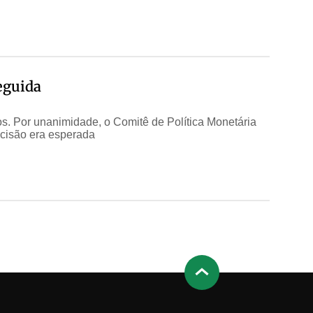
eguida
os. Por unanimidade, o Comitê de Política Monetária
ecisão era esperada