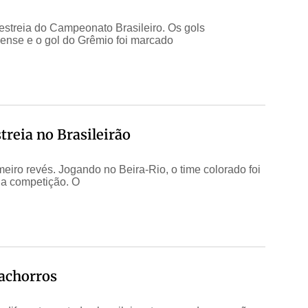
estreia do Campeonato Brasileiro. Os gols
nse e o gol do Grêmio foi marcado
treia no Brasileirão
eiro revés. Jogando no Beira-Rio, o time colorado foi
 na competição. O
cachorros