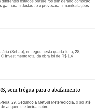
 diferentes estados brasileiros tem gerado comoção
tes ganharam destaque e provocaram manifestações
l
ária (Sehab), entregou nesta quarta-feira, 28,
 O investimento total da obra foi de R$ 1,4
 RS, sem trégua para o abafamento
feira, 29. Segundo a MetSul Metereologia, o sol até
 de ar quente e úmida sobre