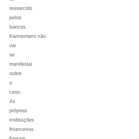
ressarcido
pelos
bancos.
Kannemann não
vai
se
manifestar
sobre
o
caso.
As
próprias
instituições
financeiras
fizeram