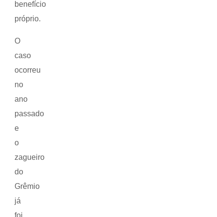
benefício
próprio.
O
caso
ocorreu
no
ano
passado
e
o
zagueiro
do
Grêmio
já
foi