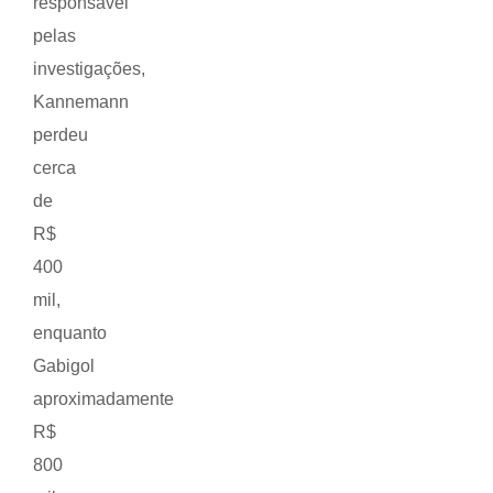
responsável
pelas
investigações,
Kannemann
perdeu
cerca
de
R$
400
mil,
enquanto
Gabigol
aproximadamente
R$
800