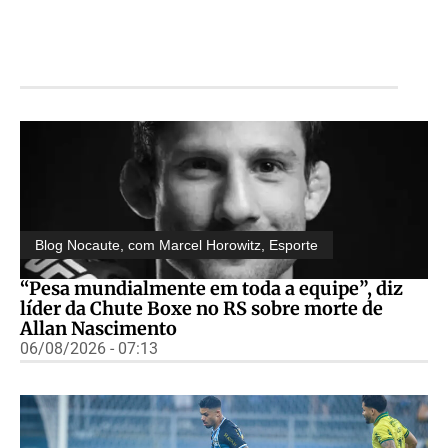
Blog Nocaute, com Marcel Horowitz
,
Esporte
“Pesa mundialmente em toda a equipe”, diz
líder da Chute Boxe no RS sobre morte de
Allan Nascimento
06/08/2026 - 07:13