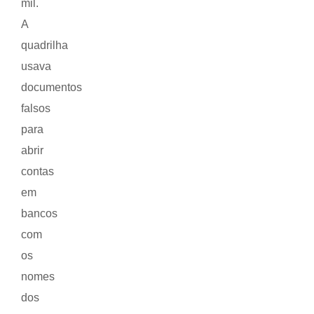
mil.
A
quadrilha
usava
documentos
falsos
para
abrir
contas
em
bancos
com
os
nomes
dos