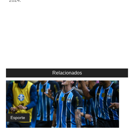
2024.
Relacionados
Esporte