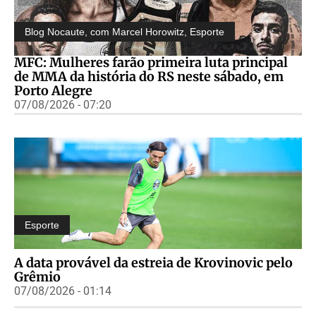
Blog Nocaute, com Marcel Horowitz
,
Esporte
MFC: Mulheres farão primeira luta principal
de MMA da história do RS neste sábado, em
Porto Alegre
07/08/2026 - 07:20
Esporte
A data provável da estreia de Krovinovic pelo
Grêmio
07/08/2026 - 01:14