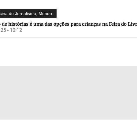
icina de Jornalismo
,
Mundo
 de histórias é uma das opções para crianças na Feira do Liv
25 - 10:12