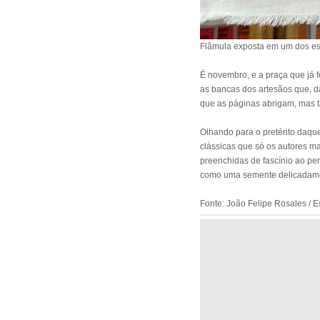
Flâmula exposta em um dos est
É novembro, e a praça que já f
as bancas dos artesãos que, d
que as páginas abrigam, mas 
Olhando para o pretérito daque
clássicas que só os autores ma
preenchidas de fascínio ao pe
como uma semente delicadamente
Fonte: João Felipe Rosales / E