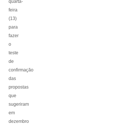
quarta-
feira
(13)
para
fazer
o
teste
de
confirmação
das
propostas
que
sugeriram
em
dezembro