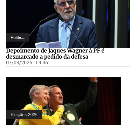
Política
Depoimento de Jaques Wagner à PF é
desmarcado a pedido da defesa
07/08/2026 - 09:36
Eleições 2026