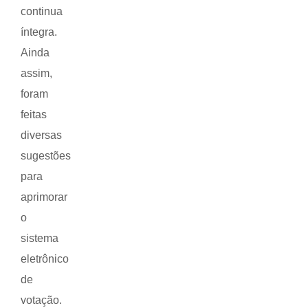
continua
íntegra.
Ainda
assim,
foram
feitas
diversas
sugestões
para
aprimorar
o
sistema
eletrônico
de
votação.