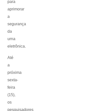
para
aprimorar
a
segurança
da
urna
eletrônica.
Até
a
próxima
sexta-
feira
(15),
os
pesquisadores