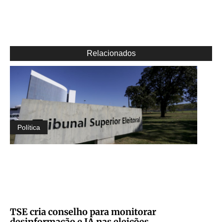
Relacionados
Política
TSE cria conselho para monitorar
desinformação e IA nas eleições