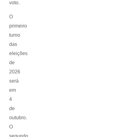
voto.
O
primeiro
turno
das
eleições
de
2026
será
em
4
de
outubro.
O
segundo