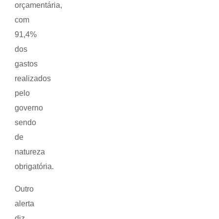
orçamentária,
com
91,4%
dos
gastos
realizados
pelo
governo
sendo
de
natureza
obrigatória.
Outro
alerta
diz