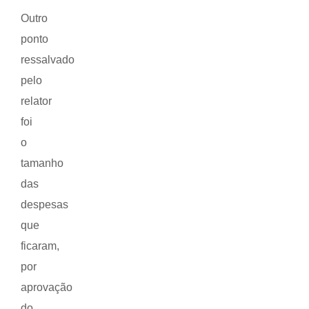
Outro
ponto
ressalvado
pelo
relator
foi
o
tamanho
das
despesas
que
ficaram,
por
aprovação
do