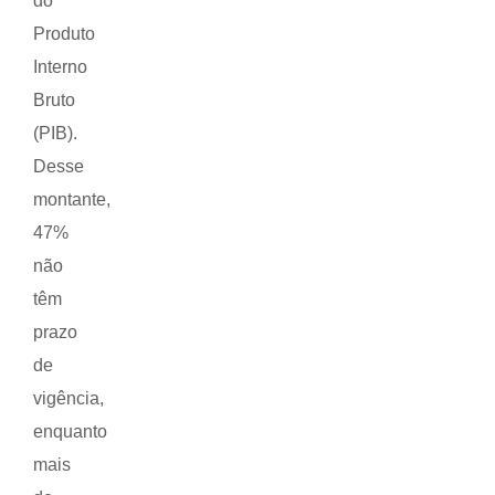
do
Produto
Interno
Bruto
(PIB).
Desse
montante,
47%
não
têm
prazo
de
vigência,
enquanto
mais