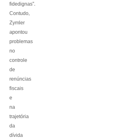
fidedignas”.
Contudo,
Zymler
apontou
problemas
no
controle
de
renúncias
fiscais
e
na
trajetória
da
dívida