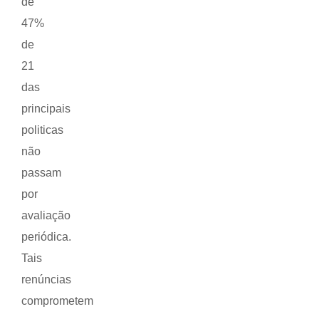
de
47%
de
21
das
principais
politicas
não
passam
por
avaliação
periódica.
Tais
renúncias
comprometem