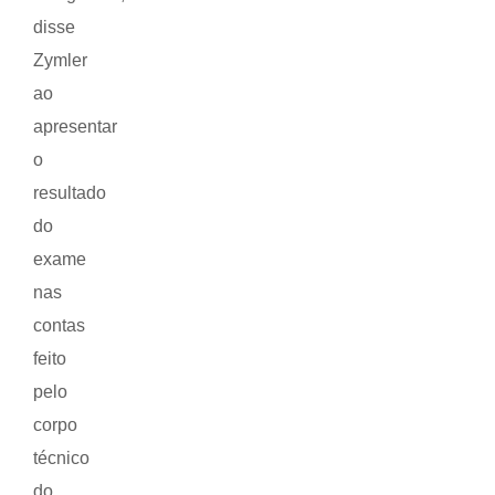
disse
Zymler
ao
apresentar
o
resultado
do
exame
nas
contas
feito
pelo
corpo
técnico
do