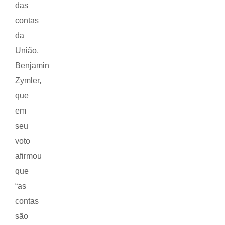
das
contas
da
União,
Benjamin
Zymler,
que
em
seu
voto
afirmou
que
“as
contas
são