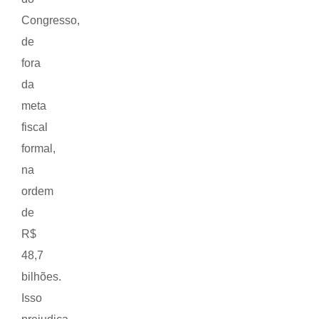
Congresso,
de
fora
da
meta
fiscal
formal,
na
ordem
de
R$
48,7
bilhões.
Isso