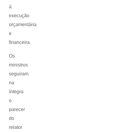
à
execução
orçamentária
e
financeira.
Os
ministros
seguiram
na
íntegra
o
parecer
do
relator