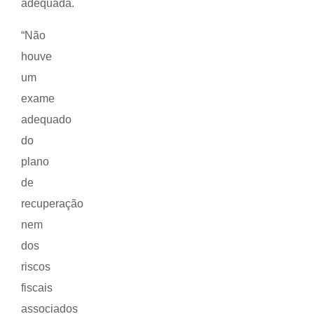
adequada.
“Não
houve
um
exame
adequado
do
plano
de
recuperação
nem
dos
riscos
fiscais
associados