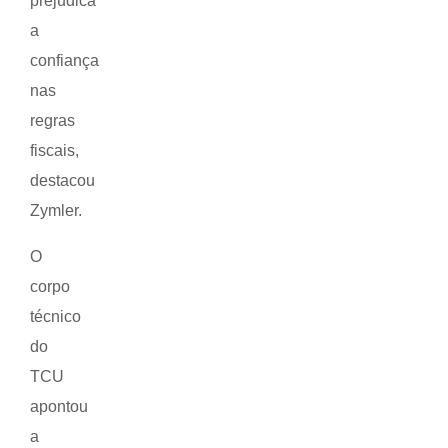
prejudica
a
confiança
nas
regras
fiscais,
destacou
Zymler.
O
corpo
técnico
do
TCU
apontou
a