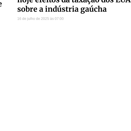
e
sobre a indústria gaúcha
16 de julho de 2025
07:00