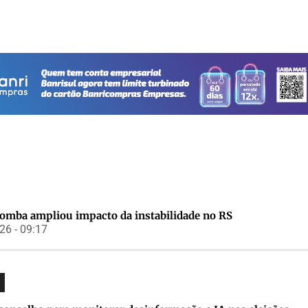
bomba ampliou impacto da instabilidade no RS
6 - 09:17