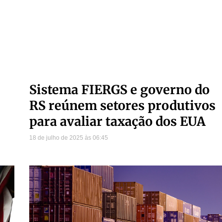
Sistema FIERGS e governo do
RS reúnem setores produtivos
para avaliar taxação dos EUA
18 de julho de 2025
06:45