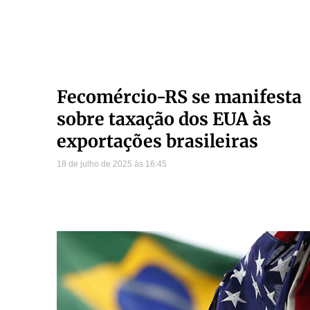
Fecomércio-RS se manifesta
sobre taxação dos EUA às
exportações brasileiras
18 de julho de 2025
16:45