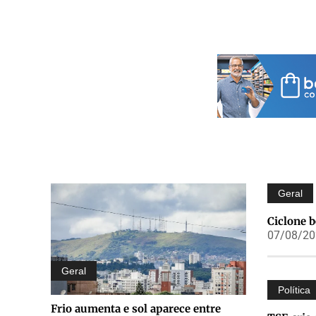
Geral
Ciclone 
07/08/202
Geral
Política
Frio aumenta e sol aparece entre