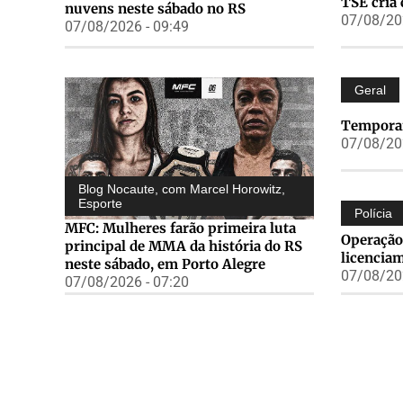
TSE cria 
nuvens neste sábado no RS
07/08/202
07/08/2026 - 09:49
Geral
Temporai
07/08/202
Blog Nocaute, com Marcel Horowitz
,
Esporte
Polícia
MFC: Mulheres farão primeira luta
Operação
principal de MMA da história do RS
licencia
neste sábado, em Porto Alegre
07/08/202
07/08/2026 - 07:20