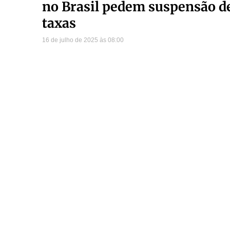
no Brasil pedem suspensão d
taxas
16 de julho de 2025
08:00