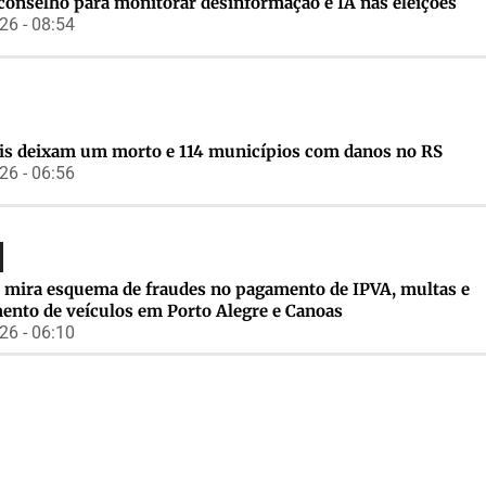
conselho para monitorar desinformação e IA nas eleições
6 - 08:54
s deixam um morto e 114 municípios com danos no RS
6 - 06:56
 mira esquema de fraudes no pagamento de IPVA, multas e
mento de veículos em Porto Alegre e Canoas
6 - 06:10