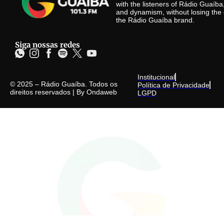
with the listeners of Rádio Guaíb
and dynamism, without losing the 
the Rádio Guaíba brand.
Siga nossas redes
Institucional
© 2025 – Rádio Guaíba. Todos os
Política de Privacidade
direitos reservados | By
Ondaweb
LGPD