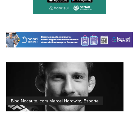
Blog Nocaute, com Marcel Horowitz
,
Esporte