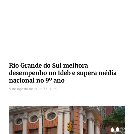
Rio Grande do Sul melhora
desempenho no Ideb e supera média
nacional no 9º ano
5 de agosto de 2026
18:39