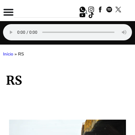
Início
»
RS
RS