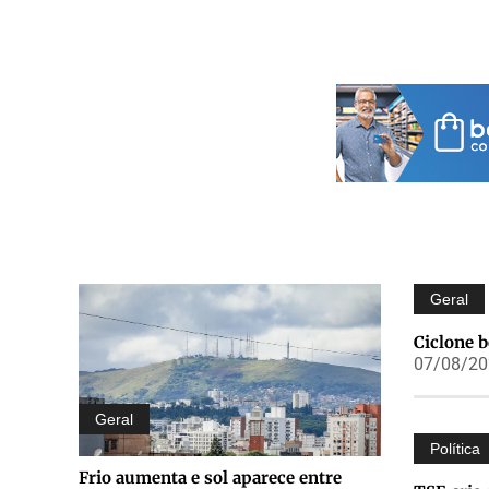
Geral
Ciclone 
07/08/202
Geral
Política
Frio aumenta e sol aparece entre