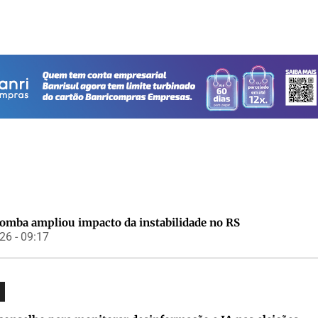
bomba ampliou impacto da instabilidade no RS
6 - 09:17