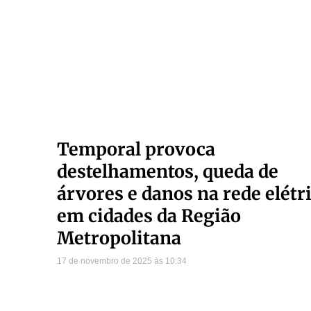
Temporal provoca
destelhamentos, queda de
árvores e danos na rede elétr
em cidades da Região
Metropolitana
17 de novembro de 2025
10:34