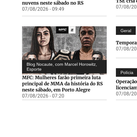
TSE cria 
nuvens neste sábado no RS
07/08/202
07/08/2026 - 09:49
Geral
Temporai
07/08/202
Blog Nocaute, com Marcel Horowitz
,
Esporte
Polícia
MFC: Mulheres farão primeira luta
Operação
principal de MMA da história do RS
licencia
neste sábado, em Porto Alegre
07/08/202
07/08/2026 - 07:20