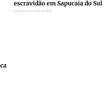
escravidão em Sapucaia do Sul
24 de junho de 2025
19:01
ica