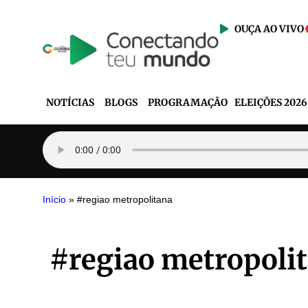
OUÇA AO VIVO
NOTÍCIAS
BLOGS
PROGRAMAÇÃO
ELEIÇÕES 2026
Início
»
#regiao metropolitana
#regiao metropoli