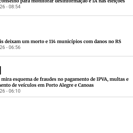
conselho para monitorar desinformação e IA nas eleições
6 - 08:54
s deixam um morto e 114 municípios com danos no RS
6 - 06:56
 mira esquema de fraudes no pagamento de IPVA, multas e
mento de veículos em Porto Alegre e Canoas
6 - 06:10