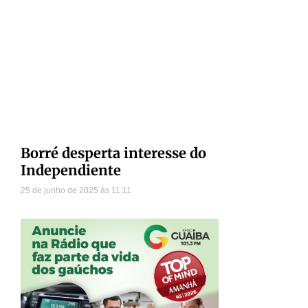
Borré desperta interesse do
Independiente
25 de junho de 2025
11:11