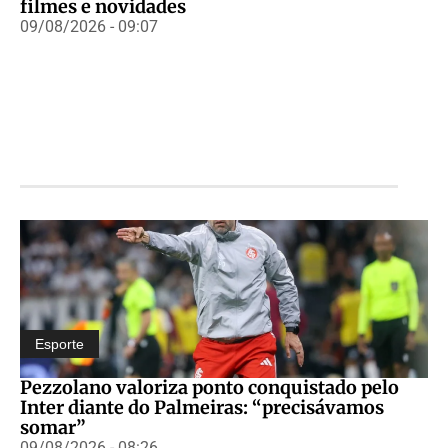
filmes e novidades
09/08/2026 - 09:07
Esporte
Pezzolano valoriza ponto conquistado pelo
Inter diante do Palmeiras: “precisávamos
somar”
09/08/2026 - 08:26