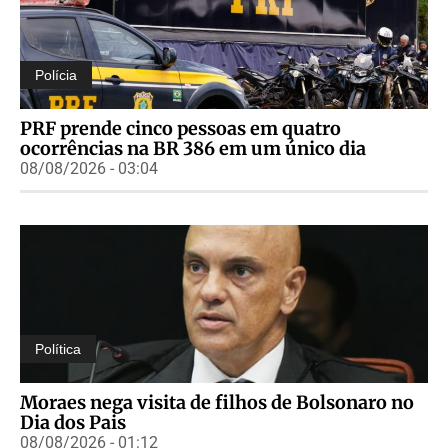
Polícia
PRF prende cinco pessoas em quatro
ocorrências na BR 386 em um único dia
08/08/2026 - 03:04
Política
Moraes nega visita de filhos de Bolsonaro no
Dia dos Pais
08/08/2026 - 01:12