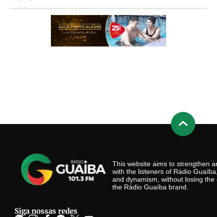
This website aims to strengthen
with the listeners of Rádio Guaíb
and dynamism, without losing the 
the Rádio Guaíba brand.
Siga nossas redes