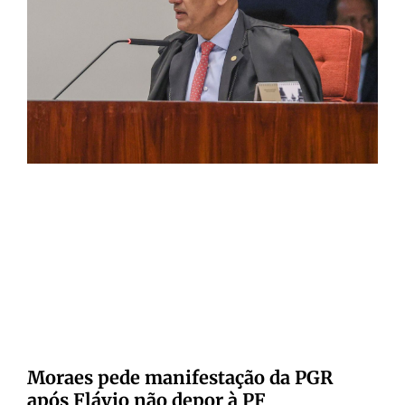
Moraes pede manifestação da PGR
após Flávio não depor à PF