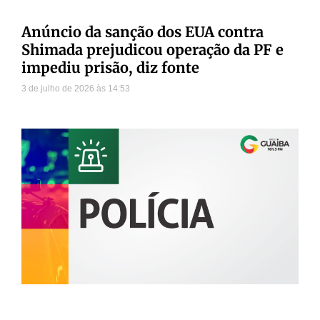
Anúncio da sanção dos EUA contra
Shimada prejudicou operação da PF e
impediu prisão, diz fonte
3 de julho de 2026
14:53