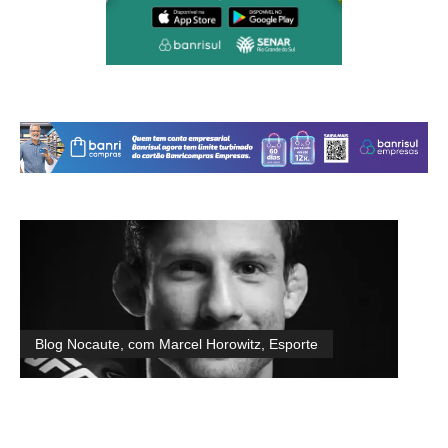
Blog Nocaute, com Marcel Horowitz
,
Esporte