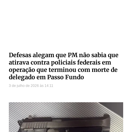
Defesas alegam que PM não sabia que
atirava contra policiais federais em
operação que terminou com morte de
delegado em Passo Fundo
3 de julho de 2026
14:11